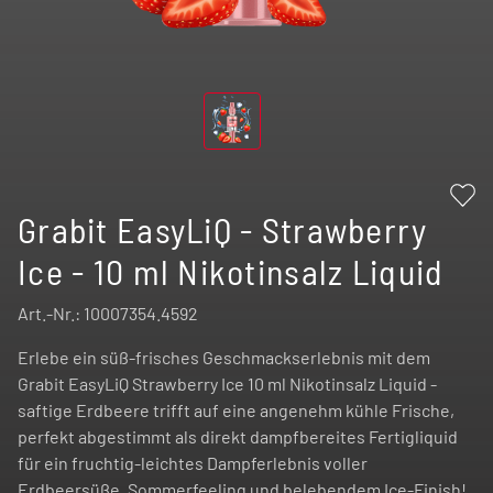
Grabit EasyLiQ - Strawberry
Ice - 10 ml Nikotinsalz Liquid
Art.-Nr.:
10007354.4592
Erlebe ein süß-frisches Geschmackserlebnis mit dem
Grabit EasyLiQ Strawberry Ice 10 ml Nikotinsalz Liquid -
saftige Erdbeere trifft auf eine angenehm kühle Frische,
perfekt abgestimmt als direkt dampfbereites Fertigliquid
für ein fruchtig-leichtes Dampferlebnis voller
Erdbeersüße, Sommerfeeling und belebendem Ice-Finish!