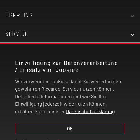
ÜBER UNS
SERVICE
KONTAKT
Einwilligung zur Datenverarbeitung
/ Einsatz von Cookies
RECHTLICHES
Wir verwenden Cookies, damit Sie weiterhin den
ZAHLUNG UND VERSAND
gewohnten Riccardo-Service nutzen können.
Detaillierte Informationen und wie Sie Ihre
Einwilligung jederzeit widerrufen können,
VERTRAG WIDERRUFEN
erhalten Sie in unserer
Datenschutzerklärung
.
© 2026 | Riccardo Onlinestore GmbH
OK