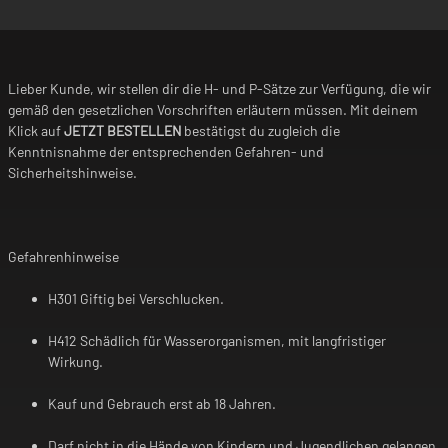
Lieber Kunde, wir stellen dir die H- und P-Sätze zur Verfügung, die wir
gemäß den gesetzlichen Vorschriften erläutern müssen. Mit deinem
Klick auf
JETZT BESTELLEN
bestätigst du zugleich die
Kenntnisnahme der entsprechenden Gefahren- und
Sicherheitshinweise.
Gefahrenhinweise
H301 Giftig bei Verschlucken.
H412 Schädlich für Wasserorganismen, mit langfristiger
Wirkung.
Kauf und Gebrauch erst ab 18 Jahren.
Darf nicht in die Hände von Kindern und Jugendlichen gelangen.