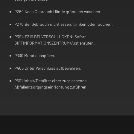
P264 Nach Gebrauch Hände gründlich waschen.
P270 Bei Gebrauch nicht essen, trinken oder rauchen.
P301+P310 BEI VERSCHLUCKEN: Sofort
GIFTINFORMATIONSZENTRUM/Arzt anrufen.
P330 Mund ausspülen.
P405 Unter Verschluss aufbewahren.
P501 Inhalt/Behälter einer zugelassenen
Abfallentsorgungseinrichtung zuführen.