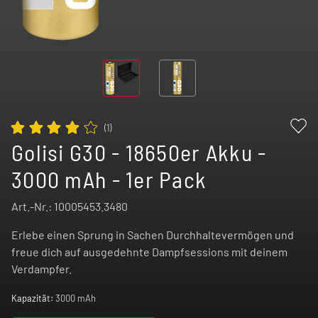
(
1
)
Golisi G30 - 18650er Akku -
3000 mAh - 1er Pack
Art.-Nr.:
10005453.3480
Erlebe einen Sprung in Sachen Durchhaltevermögen und
freue dich auf ausgedehnte Dampfsessions mit deinem
Verdampfer.
Kapazität:
3000 mAh