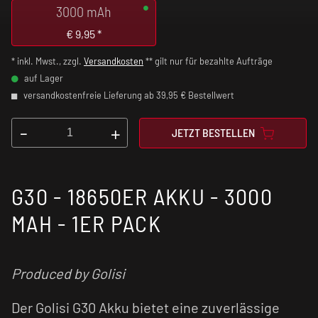
3000 mAh
€
9,95
*
* inkl. Mwst., zzgl.
Versandkosten
** gilt nur für bezahlte Aufträge
auf Lager
versandkostenfreie Lieferung ab 39,95 € Bestellwert
-
+
JETZT BESTELLEN
G30 - 18650ER AKKU - 3000
MAH - 1ER PACK
Produced by Golisi
Der Golisi G30 Akku bietet eine zuverlässige