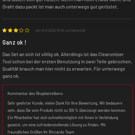
Draht dazu packt ist man auch unterwegs gut gerüstet.
Am 10.8.2022 18:53 von Dennis36
Ganz ok !
Das Set an sich ist völlig ok. Allerdings ist das Clearomizer
Tool schon bei der ersten Benutzung in zwei Teile gebrochen.
Qualität brauch man hier nicht zu erwarten. Für unterwegs
ganz ok.
Kommentar des Shopbetreibers:
Sehr geehrter Kunde, vielen Dank für Ihre Bewertung. Wir bedauern
sehr, dass Sie vom Produkt nicht zu 100 % überzeugt werden konnten.
Ein Mitarbeiter hat sich schnellstmöglich mit Ihnen in Verbindung
gesetzt, um eine zufriedenstellende Lösung zu finden. Mit
freundlichen Grüßen Ihr Riccardo Team