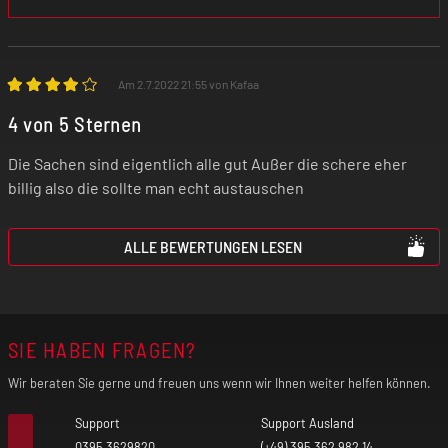
Am 2.7.2022 21:55 von Kafaa
4 von 5 Sternen
Die Sachen sind eigentlich alle gut Außer die schere eher
billig also die sollte man echt austauschen
ALLE BEWERTUNGEN LESEN
SIE HABEN FRAGEN?
Wir beraten Sie gerne und freuen uns wenn wir Ihnen weiter helfen können.
Support
Support Ausland
0395 3629820
(+49) 395 362 982 14