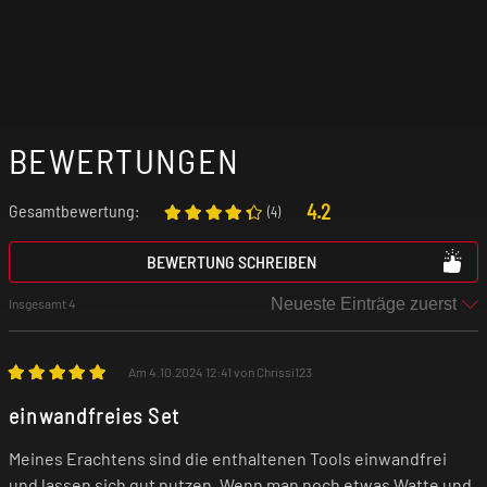
BEWERTUNGEN
4.2
Gesamtbewertung:
(
4
)
BEWERTUNG SCHREIBEN
Insgesamt 4
Am 4.10.2024 12:41 von Chrissi123
einwandfreies Set
Meines Erachtens sind die enthaltenen Tools einwandfrei
und lassen sich gut nutzen. Wenn man noch etwas Watte und