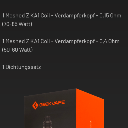
1 Meshed Z KA1 Coil - Verdampferkopf - 0,15 Ohm
(70-85 Watt)
1 Meshed Z KA1 Coil - Verdampferkopf - 0,4 Ohm
(50-60 Watt)
1 Dichtungssatz