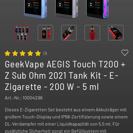
(
1
)
GeekVape AEGIS Touch T200 +
Z Sub Ohm 2021 Tank Kit - E-
Zigarette - 200 W - 5 ml
Art.-Nr.:
10004298
Dieses E-Zigaretten Set besteht aus einem Akkuträger mit
großem Touch-Display und IP68-Zertifizierung sowie einem
DL-Verdampfer mit einer Liquidkapazität von 5,5 ml. Für
zusätzliche Sicherheit sorgt ein Befüllsystem mit