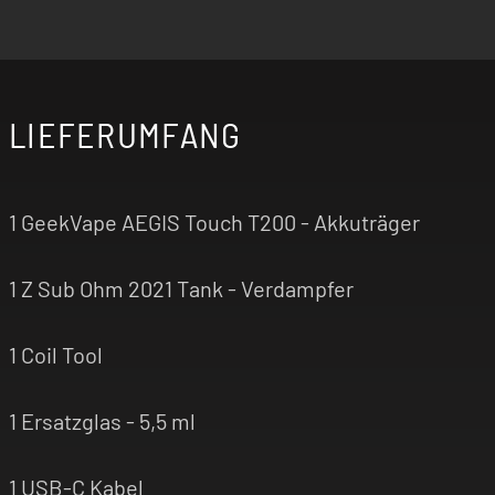
LIEFERUMFANG
1 GeekVape AEGIS Touch T200 - Akkuträger
1 Z Sub Ohm 2021 Tank - Verdampfer
1 Coil Tool
1 Ersatzglas - 5,5 ml
1 USB-C Kabel