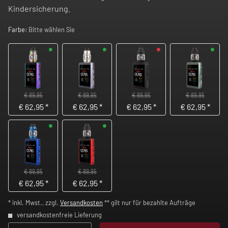
Kindersicherung.
Farbe:
Bitte wählen Sie
€ 89,95
€ 89,95
€ 89,95
€ 89,95
€
62,95
*
€
62,95
*
€
62,95
*
€
62,95
*
€ 89,95
€ 89,95
€
62,95
*
€
62,95
*
* inkl. Mwst., zzgl.
Versandkosten
** gilt nur für bezahlte Aufträge
versandkostenfreie Lieferung