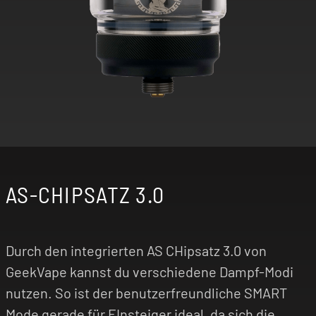
AS-CHIPSATZ 3.0
Durch den integrierten AS CHipsatz 3.0 von
GeekVape kannst du verschiedene Dampf-Modi
nutzen. So ist der benutzerfreundliche SMART
Mode gerade für EInsteiger ideal, da sich die