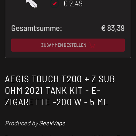
€ 2,49
Gesamtsumme:
€
83,39
ZUSAMMEN BESTELLEN
AEGIS TOUCH T200 + Z SUB
OHM 2021 TANK KIT - E-
ZIGARETTE -200 W - 5 ML
Produced by
GeekVape