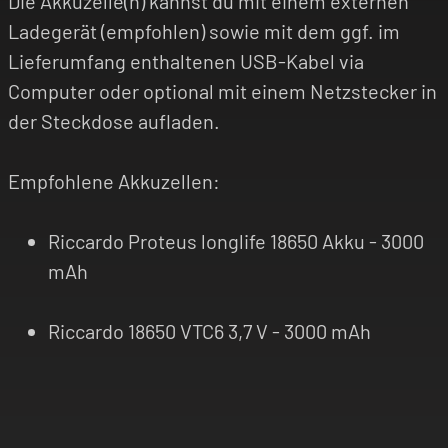
Die Akkuzelle(n) kannst du mit einem externen
Ladegerät (empfohlen) sowie mit dem ggf. im
Lieferumfang enthaltenen USB-Kabel via
Computer oder optional mit einem Netzstecker in
der Steckdose aufladen.
Empfohlene Akkuzellen:
Riccardo Proteus longlife 18650 Akku - 3000
mAh
Riccardo 18650 VTC6 3,7 V - 3000 mAh