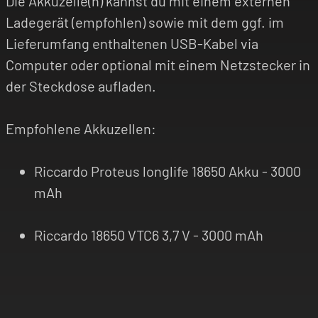
Die Akkuzelle(n) kannst du mit einem externen
Ladegerät (empfohlen) sowie mit dem ggf. im
Lieferumfang enthaltenen USB-Kabel via
Computer oder optional mit einem Netzstecker in
der Steckdose aufladen.
Empfohlene Akkuzellen:
Riccardo Proteus longlife 18650 Akku - 3000
mAh
Riccardo 18650 VTC6 3,7 V - 3000 mAh