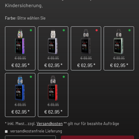
Kindersicherung.
Farbe:
Bitte wählen Sie
€ 89,95
€ 89,95
€ 89,95
€ 89,95
€
62,95
*
€
62,95
*
€
62,95
*
€
62,95
*
€ 89,95
€ 89,95
€
62,95
*
€
62,95
*
* inkl. Mwst., zzgl.
Versandkosten
** gilt nur für bezahlte Aufträge
versandkostenfreie Lieferung