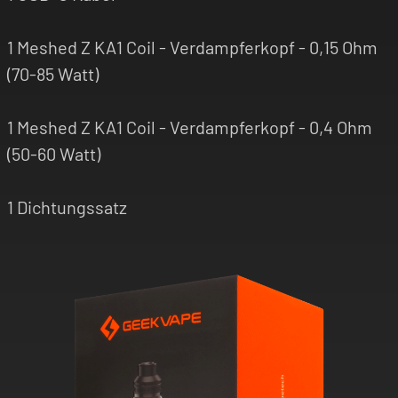
1 Meshed Z KA1 Coil - Verdampferkopf - 0,15 Ohm
(70-85 Watt)
1 Meshed Z KA1 Coil - Verdampferkopf - 0,4 Ohm
(50-60 Watt)
1 Dichtungssatz