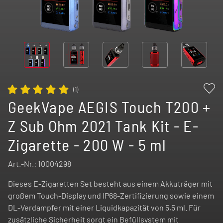
(
1
)
GeekVape AEGIS Touch T200 +
Z Sub Ohm 2021 Tank Kit - E-
Zigarette - 200 W - 5 ml
Art.-Nr.:
10004298
Dieses E-Zigaretten Set besteht aus einem Akkuträger mit
großem Touch-Display und IP68-Zertifizierung sowie einem
DL-Verdampfer mit einer Liquidkapazität von 5,5 ml. Für
zusätzliche Sicherheit sorgt ein Befüllsystem mit