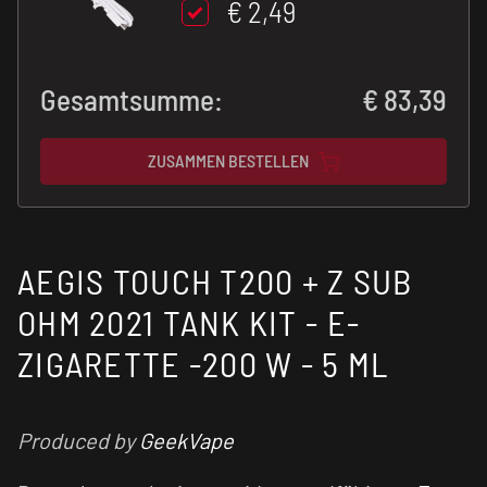
€ 2,49
Gesamtsumme:
€
83,39
ZUSAMMEN BESTELLEN
AEGIS TOUCH T200 + Z SUB
OHM 2021 TANK KIT - E-
ZIGARETTE -200 W - 5 ML
Produced by
GeekVape