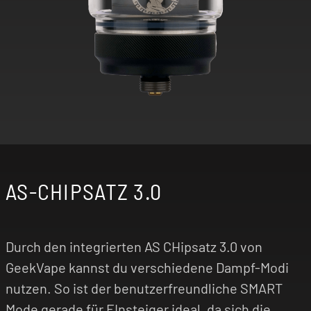
AS-CHIPSATZ 3.0
Durch den integrierten AS CHipsatz 3.0 von
GeekVape kannst du verschiedene Dampf-Modi
nutzen. So ist der benutzerfreundliche SMART
Mode gerade für EInsteiger ideal, da sich die