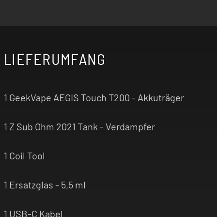
LIEFERUMFANG
1 GeekVape AEGIS Touch T200 - Akkuträger
1 Z Sub Ohm 2021 Tank - Verdampfer
1 Coil Tool
1 Ersatzglas - 5,5 ml
1 USB-C Kabel