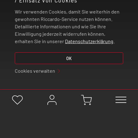
/ Einsatz von Cookies
RECHTLICHES
Wir verwenden Cookies, damit Sie weiterhin den
ZAHLUNG UND VERSAND
gewohnten Riccardo-Service nutzen können.
Detaillierte Informationen und wie Sie Ihre
Einwilligung jederzeit widerrufen können,
VERTRAG WIDERRUFEN
erhalten Sie in unserer
Datenschutzerklärung
.
© 2026 | Riccardo Onlinestore GmbH
OK
Cookies verwalten