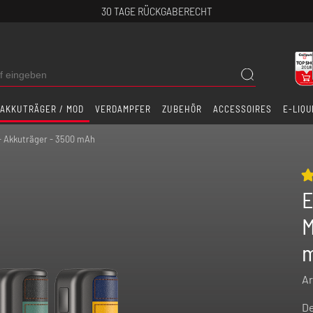
30 TAGE RÜCKGABERECHT
AKKUTRÄGER / MOD
VERDAMPFER
ZUBEHÖR
ACCESSOIRES
E-LIQU
- Akkuträger - 3500 mAh
E
M
Ar
De