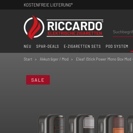
KOSTENFREIE LIEFERUNG*
NEU
SPAR-DEALS
E-ZIGARETTEN SETS
POD SYSTEM
Start
Akkuträger / Mod
Eleaf iStick Power Mono Box Mod 
SALE