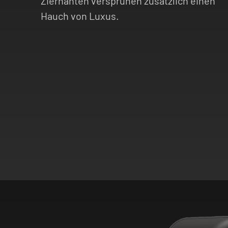
Ziernähten versprühen zusätzlich einen
Hauch von Luxus.