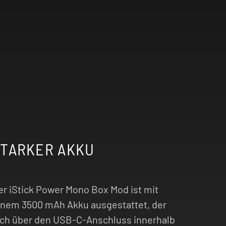
STARKER AKKU
er iStick Power Mono Box Mod ist mit
inem 3500 mAh Akku ausgestattet, der
ich über den USB-C-Anschluss innerhalb