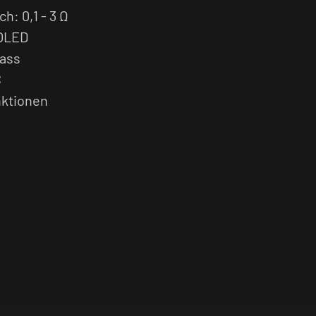
h: 0,1 - 3 Ω
 OLED
ass
C
nktionen