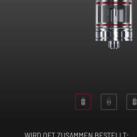
WIRD OFT ZUSAMMEN BESTELLT: