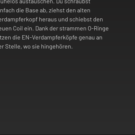
ühelos austauschen. Du schraubst
infach die Base ab, ziehst den alten
erdampferkopf heraus und schiebst den
euen Coil ein. Dank der strammen O-Ringe
itzen die EN-Verdampferköpfe genau an
er Stelle, wo sie hingehören.