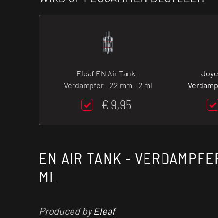
Eleaf EN Air Tank -
Joye
Verdampfer - 22 mm - 2 ml
Verdampf
€ 9,95
EN AIR TANK - VERDAMPFER
ML
Produced by
Eleaf