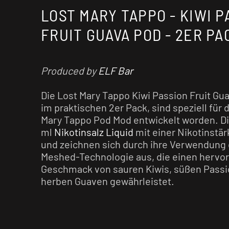
LOST MARY TAPPO - KIWI P
FRUIT GUAVA POD - 2ER PA
Produced by
ELF Bar
Die Lost Mary Tappo Kiwi Passion Fruit Gua
im praktischen 2er Pack, sind speziell für
Mary Tappo Pod Mod entwickelt worden. Di
ml
Nikotinsalz Liquid
mit einer Nikotinstär
und zeichnen sich durch ihre Verwendun
Meshed-Technologie aus, die einen hervo
Geschmack von sauren Kiwis, süßen Passi
herben Guaven gewährleistet.