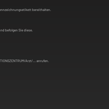
Kennzeichnungsetikett bereithalten.
d befolgen Sie diese.
.
IONSZENTRUM/Arzt/... anrufen.