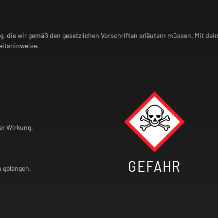
ng, die wir gemäß den gesetzlichen Vorschriften erläutern müssen. Mit dei
itshinweise.
er Wirkung.
GEFAHR
n gelangen.