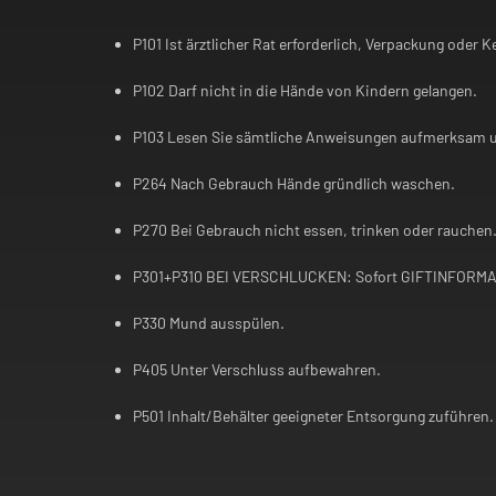
P101 Ist ärztlicher Rat erforderlich, Verpackung oder 
P102 Darf nicht in die Hände von Kindern gelangen.
P103 Lesen Sie sämtliche Anweisungen aufmerksam un
P264 Nach Gebrauch Hände gründlich waschen.
P270 Bei Gebrauch nicht essen, trinken oder rauchen
P301+P310 BEI VERSCHLUCKEN: Sofort GIFTINFORMAT
P330 Mund ausspülen.
P405 Unter Verschluss aufbewahren.
P501 Inhalt/Behälter geeigneter Entsorgung zuführen.