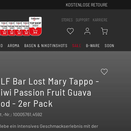
KOSTENLOSE RETOURE
STORES
SUPPORT
KARRIERE
ID
AROMA
BASEN & NIKOTINSHOTS
SALE
B-WARE
SOON
LF Bar Lost Mary Tappo -
iwi Passion Fruit Guava
od - 2er Pack
t.-Nr.:
10005761.4592
lebe ein intensives Geschmackserlebnis mit der