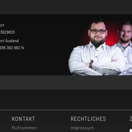
ort
 3629820
ort Ausland
 395 362 982 14
KONTAKT
RECHTLICHES
Rufnummer:
Impressum