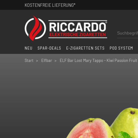
KOSTENFREIE LIEFERUNG*
NEU
SPAR-DEALS
E-ZIGARETTEN SETS
POD SYSTEM
Start
Elfbar
ELF Bar Lost Mary Tappo - Kiwi Passion Frui