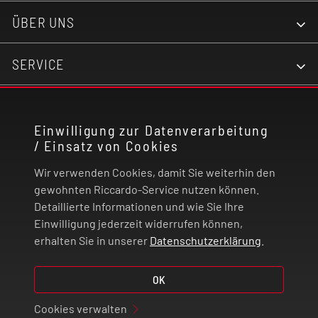
ÜBER UNS
SERVICE
KONTAKT
Einwilligung zur Datenverarbeitung
/ Einsatz von Cookies
RECHTLICHES
Wir verwenden Cookies, damit Sie weiterhin den
ZAHLUNG UND VERSAND
gewohnten Riccardo-Service nutzen können.
Detaillierte Informationen und wie Sie Ihre
Einwilligung jederzeit widerrufen können,
VERTRAG WIDERRUFEN
erhalten Sie in unserer
Datenschutzerklärung
.
© 2026 | Riccardo Onlinestore GmbH
OK
Cookies verwalten