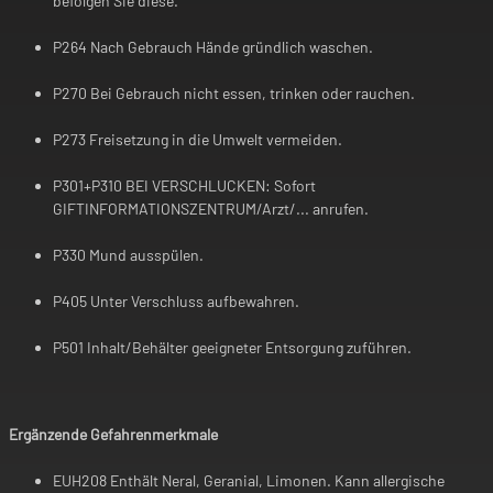
befolgen Sie diese.
P264 Nach Gebrauch Hände gründlich waschen.
P270 Bei Gebrauch nicht essen, trinken oder rauchen.
P273 Freisetzung in die Umwelt vermeiden.
P301+P310 BEI VERSCHLUCKEN: Sofort
GIFTINFORMATIONSZENTRUM/Arzt/... anrufen.
P330 Mund ausspülen.
P405 Unter Verschluss aufbewahren.
P501 Inhalt/Behälter geeigneter Entsorgung zuführen.
Ergänzende Gefahrenmerkmale
EUH208 Enthält Neral, Geranial, Limonen. Kann allergische