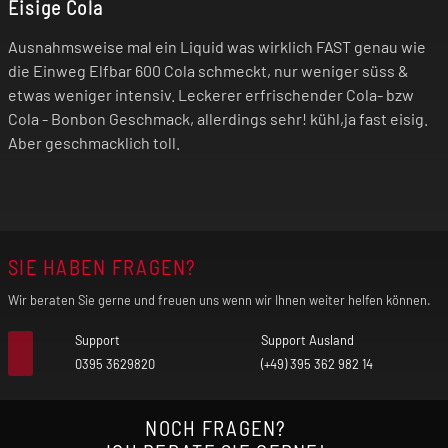
Eisige Cola
Ausnahmsweise mal ein Liquid was wirklich FAST genau wie
die Einweg Elfbar 600 Cola schmeckt, nur weniger süss &
etwas weniger intensiv. Leckerer erfrischender Cola- bzw
Cola - Bonbon Geschmack, allerdings sehr! kühl,ja fast eisig.
Aber geschmacklich toll.
SIE HABEN FRAGEN?
Wir beraten Sie gerne und freuen uns wenn wir Ihnen weiter helfen können.
Support
Support Ausland
0395 3629820
(+49) 395 362 982 14
NOCH FRAGEN?