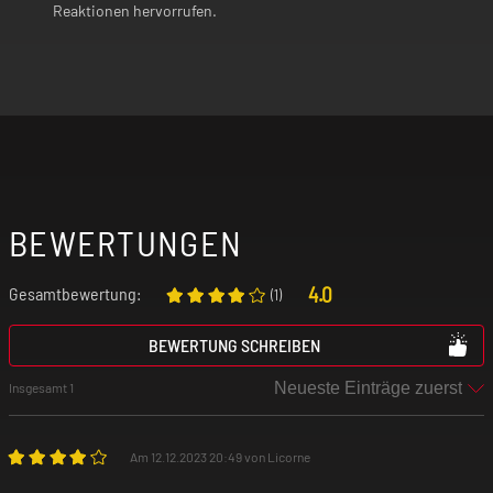
Reaktionen hervorrufen.
BEWERTUNGEN
4.0
Gesamtbewertung:
(
1
)
BEWERTUNG SCHREIBEN
Insgesamt 1
Am 12.12.2023 20:49 von Licorne