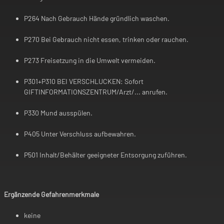
P264 Nach Gebrauch Hände gründlich waschen.
P270 Bei Gebrauch nicht essen, trinken oder rauchen.
P273 Freisetzung in die Umwelt vermeiden.
P301+P310 BEI VERSCHLUCKEN: Sofort
GIFTINFORMATIONSZENTRUM/Arzt/... anrufen.
P330 Mund ausspülen.
P405 Unter Verschluss aufbewahren.
P501 Inhalt/Behälter geeigneter Entsorgung zuführen.
Ergänzende Gefahrenmerkmale
keine