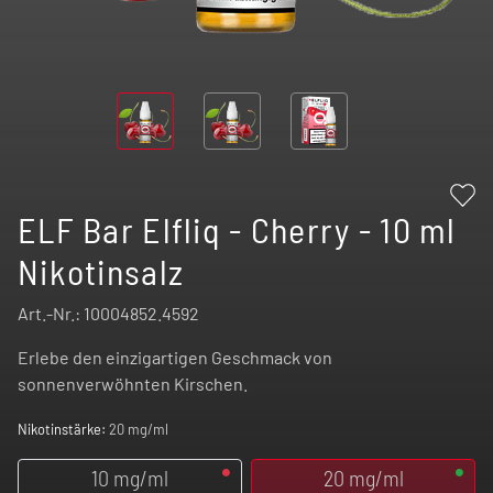
ELF Bar Elfliq - Cherry - 10 ml
Nikotinsalz
Art.-Nr.:
10004852.4592
Erlebe den einzigartigen Geschmack von
sonnenverwöhnten Kirschen.
Nikotinstärke:
20 mg/ml
10 mg/ml
20 mg/ml