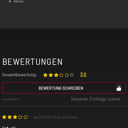
keine
BEWERTUNGEN
3.0
Gesamtbewertung:
(
1
)
BEWERTUNG SCHREIBEN
Insgesamt 1
Am 6.7.2024 00:54 von Schubl