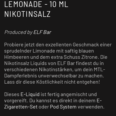
LEMONADE - 10 ML
NIKOTINSALZ
Produced by
ELF Bar
Probiere jetzt den exzellenten Geschmack einer
sprudelnder Limonade mit saftig blauen
Himbeeren und dem extra Schuss Zitrone. Die
Nikotinsalz Liquids von ELF Bar findest du in
verschiedenen Nikotinstärken, um dein MTL-
Dampferlebnis unverwechselbar zu machen.
Lass dir diese Köstlichkeit nicht entgehen!
Dieses
E-Liquid
ist fertig angemischt und
vorgereift. Du kannst es direkt in deinem
E-
Zigaretten-Set
oder
Pod System
verwenden.