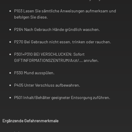
P103 Lesen Sie sämtliche Anweisungen aufmerksam und
befolgen Sie diese.
P264 Nach Gebrauch Hände gründlich waschen.
P270 Bei Gebrauch nicht essen, trinken oder rauchen.
P301+P310 BEI VERSCHLUCKEN: Sofort
GIFTINFORMATIONSZENTRUM/Arzt/... anrufen.
P330 Mund ausspülen.
P405 Unter Verschluss aufbewahren.
P501 Inhalt/Behälter geeigneter Entsorgung zuführen.
Ergänzende Gefahrenmerkmale