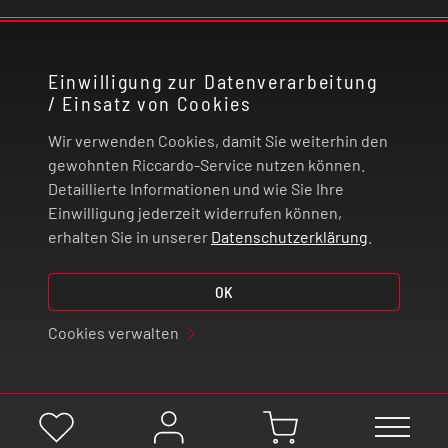
KONTAKT
Einwilligung zur Datenverarbeitung
/ Einsatz von Cookies
RECHTLICHES
Wir verwenden Cookies, damit Sie weiterhin den
ZAHLUNG UND VERSAND
gewohnten Riccardo-Service nutzen können.
Detaillierte Informationen und wie Sie Ihre
Einwilligung jederzeit widerrufen können,
VERTRAG WIDERRUFEN
erhalten Sie in unserer
Datenschutzerklärung
.
© 2026 | Riccardo Onlinestore GmbH
OK
Cookies verwalten