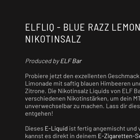
ELFLIQ - BLUE RAZZ LEMON
NIKOTINSALZ
Produced by
ELF Bar
Probiere jetzt den exzellenten Geschmack
Limonade mit saftig blauen Himbeeren un
Zitrone. Die Nikotinsalz Liquids von ELF Ba
verschiedenen Nikotinstärken, um dein M
unverwechselbar zu machen. Lass dir diese
entgehen!
Dieses
E-Liquid
ist fertig angemischt und 
kannst es direkt in deinem
E-Zigaretten-S