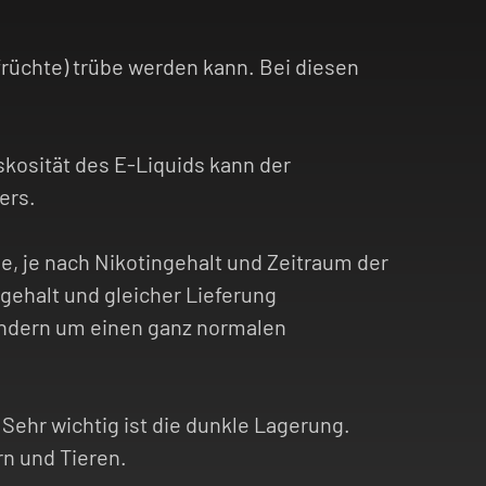
sfrüchte) trübe werden kann. Bei diesen
kosität des E-Liquids kann der
ers.
be, je nach Nikotingehalt und Zeitraum der
ngehalt und gleicher Lieferung
sondern um einen ganz normalen
Sehr wichtig ist die dunkle Lagerung.
rn und Tieren.