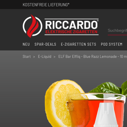
KOSTENFREIE LIEFERUNG*
NEU
SPAR-DEALS
E-ZIGARETTEN SETS
POD SYSTEM
Start
E-Liquid
ELF Bar Elfliq - Blue Razz Lemonade - 10 m