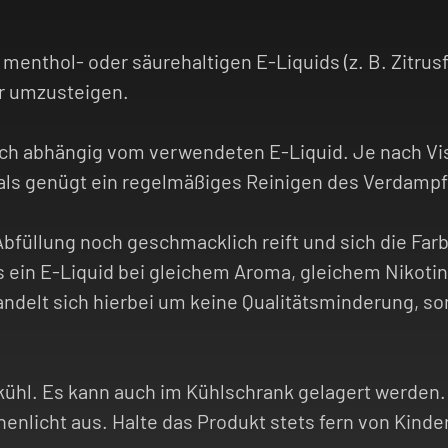
 menthol- oder säurehaltigen E-Liquids (z. B. Zitru
er umzusteigen.
ch abhängig vom verwendeten E-Liquid. Je nach Vis
als genügt ein regelmäßiges Reinigen des Verdampf
Abfüllung noch geschmacklich reift und sich die Far
ss ein E-Liquid bei gleichem Aroma, gleichem Nikoti
andelt sich hierbei um keine Qualitätsminderung, 
kühl. Es kann auch im Kühlschrank gelagert werden. 
enlicht aus. Halte das Produkt stets fern von Kinde