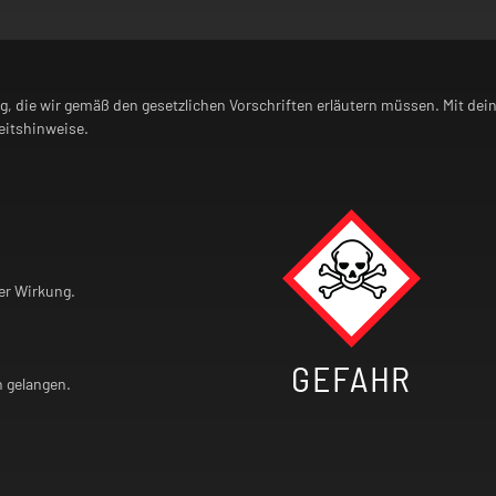
ng, die wir gemäß den gesetzlichen Vorschriften erläutern müssen. Mit dei
itshinweise.
er Wirkung.
GEFAHR
n gelangen.