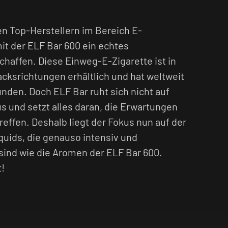
en Top-Herstellern im Bereich E-
it der ELF Bar 600 ein echtes
haffen. Diese Einweg-E-Zigarette ist in
ksrichtungen erhältlich und hat weltweit
nden. Doch ELF Bar ruht sich nicht auf
s und setzt alles daran, die Erwartungen
effen. Deshalb liegt der Fokus nun auf der
quids, die genauso intensiv und
ind wie die Aromen der ELF Bar 600.
t!