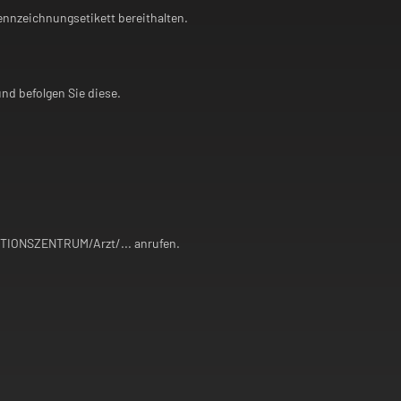
Kennzeichnungsetikett bereithalten.
d befolgen Sie diese.
.
IONSZENTRUM/Arzt/... anrufen.