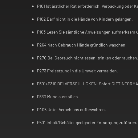
P101 Ist ärztlicher Rat erforderlich, Verpackung oder 
P102 Darf nicht in die Hände von Kindern gelangen.
P103 Lesen Sie sämtliche Anweisungen aufmerksam un
P264 Nach Gebrauch Hände gründlich waschen.
P270 Bei Gebrauch nicht essen, trinken oder rauchen
P273 Freisetzung in die Umwelt vermeiden.
P301+P310 BEI VERSCHLUCKEN: Sofort GIFTINFORMAT
P330 Mund ausspülen.
P405 Unter Verschluss aufbewahren.
P501 Inhalt/Behälter geeigneter Entsorgung zuführen.