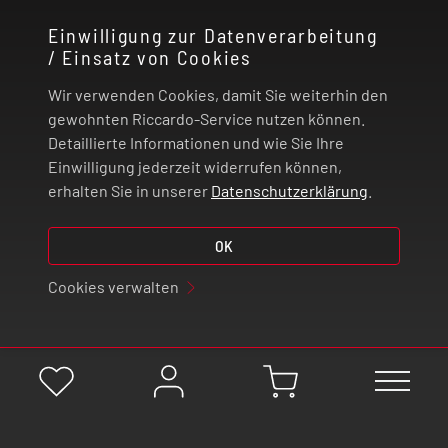
KONTAKT
Einwilligung zur Datenverarbeitung
/ Einsatz von Cookies
RECHTLICHES
Wir verwenden Cookies, damit Sie weiterhin den
ZAHLUNG UND VERSAND
gewohnten Riccardo-Service nutzen können.
Detaillierte Informationen und wie Sie Ihre
Einwilligung jederzeit widerrufen können,
VERTRAG WIDERRUFEN
erhalten Sie in unserer
Datenschutzerklärung
.
© 2026 | Riccardo Onlinestore GmbH
OK
Cookies verwalten