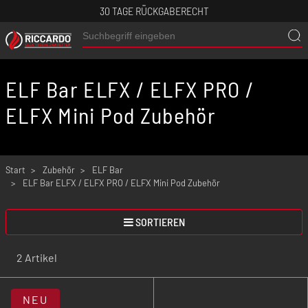
30 TAGE RÜCKGABERECHT
ELF Bar ELFX / ELFX PRO /
ELFX Mini Pod Zubehör
Start
Zubehör
ELF Bar
ELF Bar ELFX / ELFX PRO / ELFX Mini Pod Zubehör
SORTIEREN
2 Artikel
NEU