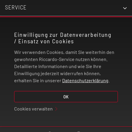
SERVICE
KONTAKT
Einwilligung zur Datenverarbeitung
/ Einsatz von Cookies
RECHTLICHES
Wir verwenden Cookies, damit Sie weiterhin den
ZAHLUNG UND VERSAND
gewohnten Riccardo-Service nutzen können.
Detaillierte Informationen und wie Sie Ihre
Einwilligung jederzeit widerrufen können,
VERTRAG WIDERRUFEN
erhalten Sie in unserer
Datenschutzerklärung
.
© 2026 | Riccardo Onlinestore GmbH
OK
Cookies verwalten