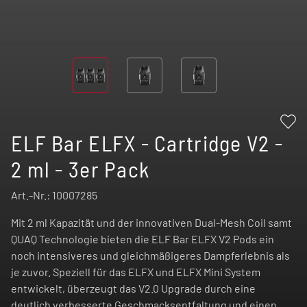
ELF Bar ELFX - Cartridge V2 -
2 ml - 3er Pack
Art.-Nr.:
10007285
Mit 2 ml Kapazität und der innovativen Dual-Mesh Coil samt
QUAQ Technologie bieten die ELF Bar ELFX V2 Pods ein
noch intensiveres und gleichmäßigeres Dampferlebnis als
je zuvor. Speziell für das ELFX und ELFX Mini System
entwickelt, überzeugt das V2.0 Upgrade durch eine
deutlich verbesserte Geschmacksentfaltung und einen