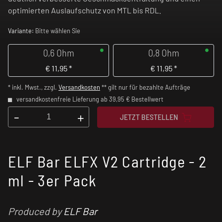
optimierten Auslaufschutz von MTL bis RDL.
Variante:
Bitte wählen Sie
0,6 Ohm
0,8 Ohm
€
11,95
*
€
11,95
*
* inkl. Mwst., zzgl.
Versandkosten
** gilt nur für bezahlte Aufträge
versandkostenfreie Lieferung ab 39,95 € Bestellwert
-
+
JETZT BESTELLEN
ELF Bar ELFX V2 Cartridge - 2
ml - 3er Pack
Produced by
ELF Bar