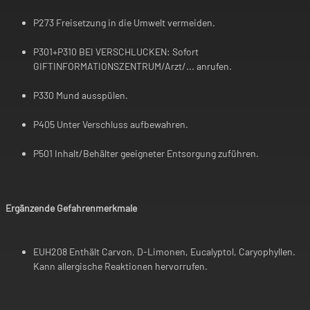
P273 Freisetzung in die Umwelt vermeiden.
P301+P310 BEI VERSCHLUCKEN: Sofort
GIFTINFORMATIONSZENTRUM/Arzt/... anrufen.
P330 Mund ausspülen.
P405 Unter Verschluss aufbewahren.
P501 Inhalt/Behälter geeigneter Entsorgung zuführen.
Ergänzende Gefahrenmerkmale
EUH208 Enthält Carvon, D-Limonen, Eucalyptol, Caryophyllen.
Kann allergische Reaktionen hervorrufen.