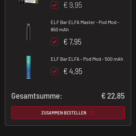
€ 9,95
ELF Bar ELFA Master - Pod Mod -
850 mAh
€ 7,95
ELF Bar ELFA - Pod Mod - 500 mAh
€ 4,95
Gesamtsumme:
€
22,85
ZUSAMMEN BESTELLEN