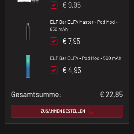
€ 9,95
ELF Bar ELFA Master - Pod Mod -
850 mAh
€ 7,95
ELF Bar ELFA - Pod Mod - 500 mAh
€ 4,95
Gesamtsumme:
€
22,85
ZUSAMMEN BESTELLEN