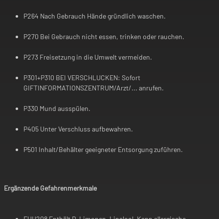
P264 Nach Gebrauch Hände gründlich waschen.
P270 Bei Gebrauch nicht essen, trinken oder rauchen.
P273 Freisetzung in die Umwelt vermeiden.
P301+P310 BEI VERSCHLUCKEN: Sofort
GIFTINFORMATIONSZENTRUM/Arzt/... anrufen.
P330 Mund ausspülen.
P405 Unter Verschluss aufbewahren.
P501 Inhalt/Behälter geeigneter Entsorgung zuführen.
Ergänzende Gefahrenmerkmale
EUH208 Enthält D-Limonen, Linalool. Kann allergische