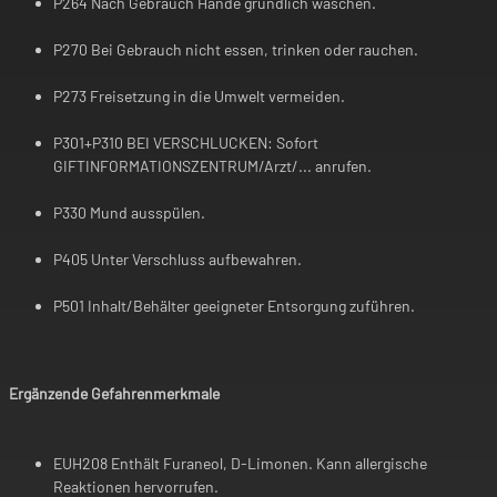
P264 Nach Gebrauch Hände gründlich waschen.
P270 Bei Gebrauch nicht essen, trinken oder rauchen.
P273 Freisetzung in die Umwelt vermeiden.
P301+P310 BEI VERSCHLUCKEN: Sofort
GIFTINFORMATIONSZENTRUM/Arzt/... anrufen.
P330 Mund ausspülen.
P405 Unter Verschluss aufbewahren.
P501 Inhalt/Behälter geeigneter Entsorgung zuführen.
Ergänzende Gefahrenmerkmale
EUH208 Enthält Furaneol, D-Limonen. Kann allergische
Reaktionen hervorrufen.