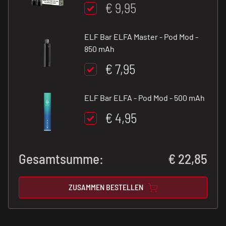
€ 9,95
ELF Bar ELFA Master - Pod Mod -
850 mAh
€ 7,95
ELF Bar ELFA - Pod Mod - 500 mAh
€ 4,95
Gesamtsumme:
€
22,85
ZUSAMMEN BESTELLEN