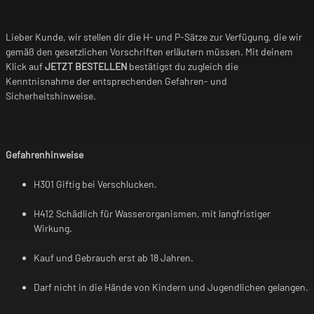
Lieber Kunde, wir stellen dir die H- und P-Sätze zur Verfügung, die wir
gemäß den gesetzlichen Vorschriften erläutern müssen. Mit deinem
Klick auf
JETZT BESTELLEN
bestätigst du zugleich die
Kenntnisnahme der entsprechenden Gefahren- und
Sicherheitshinweise.
Gefahrenhinweise
H301 Giftig bei Verschlucken.
H412 Schädlich für Wasserorganismen, mit langfristiger
Wirkung.
Kauf und Gebrauch erst ab 18 Jahren.
Darf nicht in die Hände von Kindern und Jugendlichen gelangen.