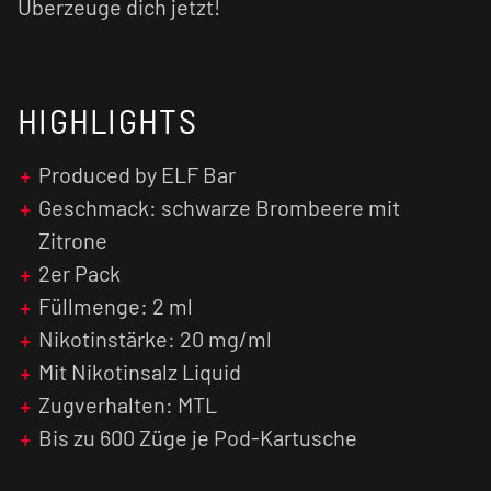
Überzeuge dich jetzt!
HIGHLIGHTS
Produced by ELF Bar
Geschmack: schwarze Brombeere mit
Zitrone
2er Pack
Füllmenge: 2 ml
Nikotinstärke: 20 mg/ml
Mit Nikotinsalz Liquid
Zugverhalten: MTL
Bis zu 600 Züge je Pod-Kartusche