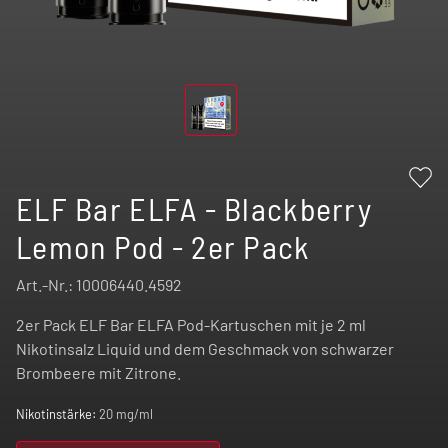
ELF Bar ELFA - Blackberry
Lemon Pod - 2er Pack
Art.-Nr.:
10006440.4592
2er Pack ELF Bar ELFA Pod-Kartuschen mit je 2 ml
Nikotinsalz Liquid und dem Geschmack von schwarzer
Brombeere mit Zitrone.
Nikotinstärke:
20 mg/ml