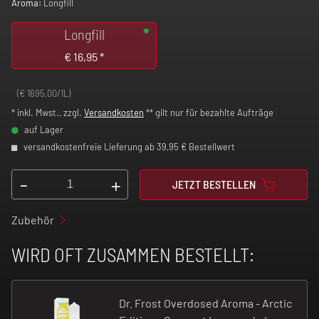
Aroma:
Longfill
Longfill
€
16,95
*
(€ 1695,00/1L)
* inkl. Mwst., zzgl.
Versandkosten
** gilt nur für bezahlte Aufträge
auf Lager
versandkostenfreie Lieferung ab 39,95 € Bestellwert
-
+
JETZT BESTELLEN
Zubehör
WIRD OFT ZUSAMMEN BESTELLT:
Dr. Frost Overdosed Aroma - Arctic