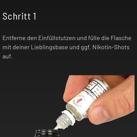
Schritt 1
-
Entferne den Einfüllstutzen und fülle die Flasche
mit deiner Lieblingsbase und ggf. Nikotin-Shots
auf.