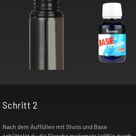
Schritt 2
Nach dem Auffüllen mit Shots und Base
schüttelst du die Flasche mehrmals kräftig durch.