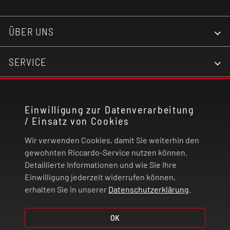
ÜBER UNS
SERVICE
KONTAKT
Einwilligung zur Datenverarbeitung
/ Einsatz von Cookies
RECHTLICHES
Wir verwenden Cookies, damit Sie weiterhin den
ZAHLUNG UND VERSAND
gewohnten Riccardo-Service nutzen können.
Detaillierte Informationen und wie Sie Ihre
Einwilligung jederzeit widerrufen können,
VERTRAG WIDERRUFEN
erhalten Sie in unserer
Datenschutzerklärung
.
© 2026 | Riccardo Onlinestore GmbH
OK