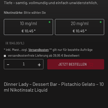
Tiefe – samtig, vollmundig und einfach unwiderstehlich.
Nikotinstärke:
Bitte wählen Sie
10 mg/ml
20 mg/ml
€
10,45
*
€
10,45
*
(€ 1045,00/1L)
* inkl. Mwst., zzgl.
Versandkosten
** gilt nur für bezahlte Aufträge
versandkostenfreie Lieferung ab 39,95 € Bestellwert
-
+
JETZT BESTELLEN
Dinner Lady – Dessert Bar – Pistachio Gelato – 10
ml Nikotinsalz Liquid