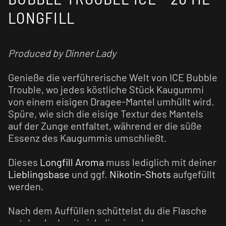
LONGFILL
Produced by Dinner Lady
Genieße die verführerische Welt von ICE Bubble
Trouble, wo jedes köstliche Stück Kaugummi
von einem eisigen Dragee-Mantel umhüllt wird.
Spüre, wie sich die eisige Textur des Mantels
auf der Zunge entfaltet, während er die süße
Essenz des Kaugummis umschließt.
Dieses
Longfill Aroma
muss lediglich mit deiner
Lieblingsbase
und ggf.
Nikotin-Shots
aufgefüllt
werden.
Nach dem Auffüllen schüttelst du die Flasche
gut durch, damit sich die einzelnen