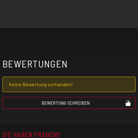
BEWERTUNGEN
Keine Bewertung vorhanden!
BEWERTUNG SCHREIBEN
SIE HABEN FRAGEN?