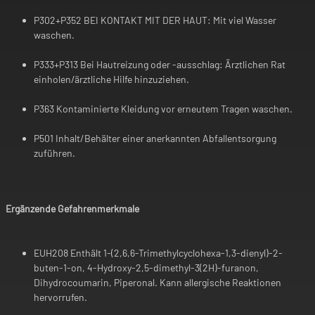
P302+P352 BEI KONTAKT MIT DER HAUT: Mit viel Wasser
waschen.
P333+P313 Bei Hautreizung oder -ausschlag: Ärztlichen Rat
einholen/ärztliche Hilfe hinzuziehen.
P363 Kontaminierte Kleidung vor erneutem Tragen waschen.
P501 Inhalt/Behälter einer anerkannten Abfallentsorgung
zuführen.
Ergänzende Gefahrenmerkmale
EUH208 Enthält 1-(2,6,6-Trimethylcyclohexa-1,3-dienyl)-2-
buten-1-on, 4-Hydroxy-2,5-dimethyl-3(2H)-furanon,
Dihydrocoumarin, Piperonal. Kann allergische Reaktionen
hervorrufen.