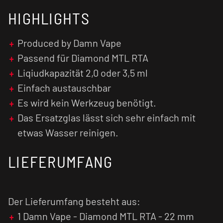
HIGHLIGHTS
Produced by Damn Vape
Passend für Diamond MTL RTA
Liqiudkapazität 2,0 oder 3,5 ml
Einfach austauschbar
Es wird kein Werkzeug benötigt.
Das Ersatzglas lässt sich sehr einfach mit
etwas Wasser reinigen.
LIEFERUMFANG
Der Lieferumfang besteht aus:
1 Damn Vape - Diamond MTL RTA - 22 mm