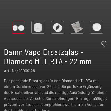
Damn Vape Ersatzglas -
Diamond MTL RTA - 22 mm
Art.-Nr.:
10000128
Das passende Ersatzglas für den Diamond MTL RTA mit
einem Durchmesser von 22 mm. Die perfekte Ergänzung
des Ersatzteilvorrats und die richtige Ausrüstung für einen
Austausch bei Verschleißerscheinungen. Ein regelmäßiger,
präventiver Tausch ist empfehlenswert, um ein Auslaufen
des Liquids zu verhindern.