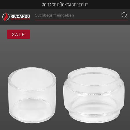
30 TAGE RÜCKGABERECHT
SALE