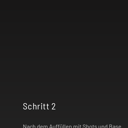
Schritt 2
Nach dem Auffüllen mit Shots und Base