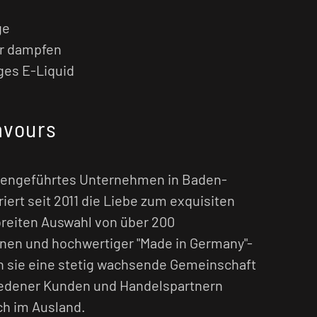
ge
r dampfen
iges E-Liquid
avours
iliengeführtes Unternehmen in Baden-
ert seit 2011 die Liebe zum exquisiten
breiten Auswahl von über 200
nen und hochwertiger "Made in Germany"-
n sie eine stetig wachsende Gemeinschaft
riedener Kunden und Handelspartnern
ch im Ausland.