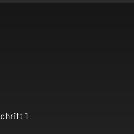
+
chritt 1