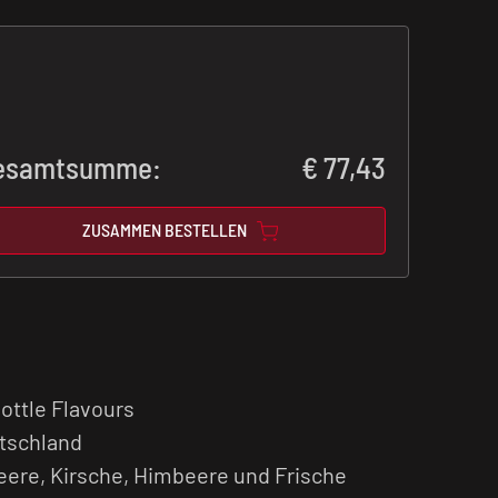
esamtsumme:
€
77,43
ZUSAMMEN BESTELLEN
ottle Flavours
utschland
ere, Kirsche, Himbeere und Frische