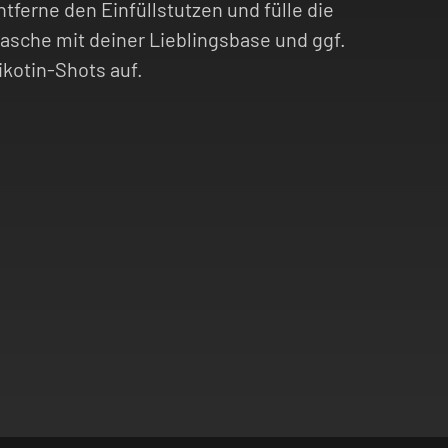
ntferne den Einfüllstutzen und fülle die
lasche mit deiner Lieblingsbase und ggf.
ikotin-Shots auf.