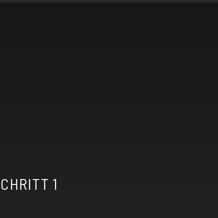
+
CHRITT 1