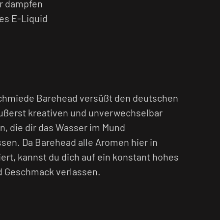
r dampfen
ges E-Liquid
dschmiede Barehead versüßt den deutschen
ußerst kreativen und unverwechselbar
n, die dir das Wasser im Mund
en. Da Barehead alle Aromen hier in
ert, kannst du dich auf ein konstant hohes
nd Geschmack verlassen.