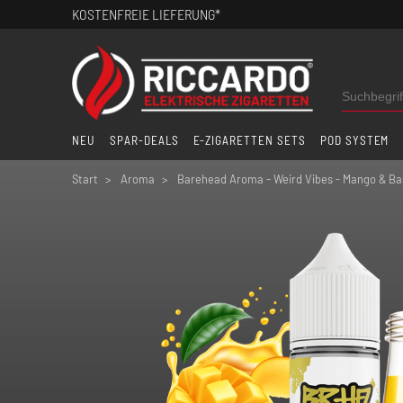
KOSTENFREIE LIEFERUNG*
NEU
SPAR-DEALS
E-ZIGARETTEN SETS
POD SYSTEM
Start
Aroma
Barehead Aroma - Weird Vibes - Mango & Bas