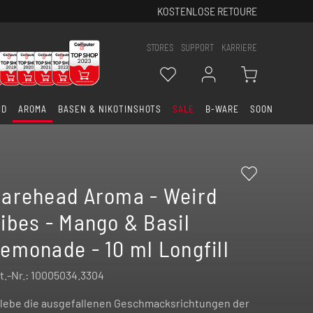
KOSTENLOSE RETOURE
STORES
SUPPORT
KARRIERE
ID
AROMA
BASEN & NIKOTINSHOTS
SALE
B-WARE
SOON
arehead Aroma - Weird
ibes - Mango & Basil
emonade - 10 ml Longfill
t.-Nr.:
10005034.3304
lebe die ausgefallenen Geschmacksrichtungen der