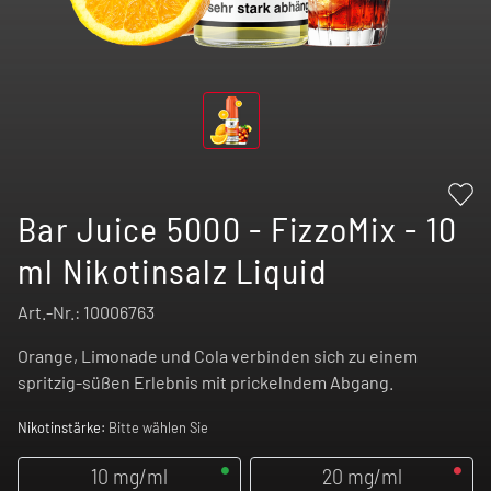
Bar Juice 5000 - FizzoMix - 10
ml Nikotinsalz Liquid
Art.-Nr.:
10006763
Orange, Limonade und Cola verbinden sich zu einem
spritzig-süßen Erlebnis mit prickelndem Abgang.
Nikotinstärke:
Bitte wählen Sie
10 mg/ml
20 mg/ml