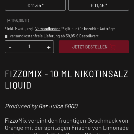
€
11,45
*
€
11,45
*
(€ 1145,00/1L)
* inkl. Mwst., zzgl.
Versandkosten
** gilt nur für bezahlte Aufträge
versandkostenfreie Lieferung ab 39,95 € Bestellwert
-
+
JETZT BESTELLEN
FIZZOMIX - 10 ML NIKOTINSALZ
LIQUID
Produced by
Bar Juice 5000
FizzoMix vereint den fruchtigen Geschmack von
Orange mit der spritzigen Frische von Limonade