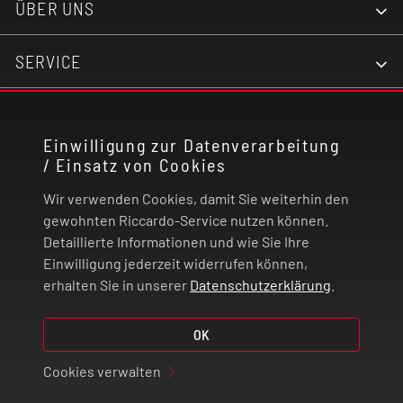
ÜBER UNS
SERVICE
KONTAKT
Einwilligung zur Datenverarbeitung
/ Einsatz von Cookies
RECHTLICHES
Wir verwenden Cookies, damit Sie weiterhin den
ZAHLUNG UND VERSAND
gewohnten Riccardo-Service nutzen können.
Detaillierte Informationen und wie Sie Ihre
Einwilligung jederzeit widerrufen können,
VERTRAG WIDERRUFEN
erhalten Sie in unserer
Datenschutzerklärung
.
© 2026 | Riccardo Onlinestore GmbH
OK
Cookies verwalten