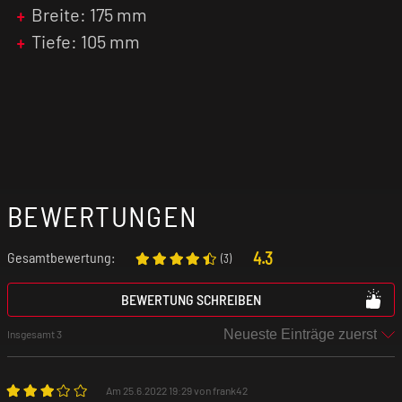
Breite: 175 mm
Tiefe: 105 mm
BEWERTUNGEN
4.3
Gesamtbewertung:
(
3
)
BEWERTUNG SCHREIBEN
Insgesamt 3
Am 25.6.2022 19:29 von frank42