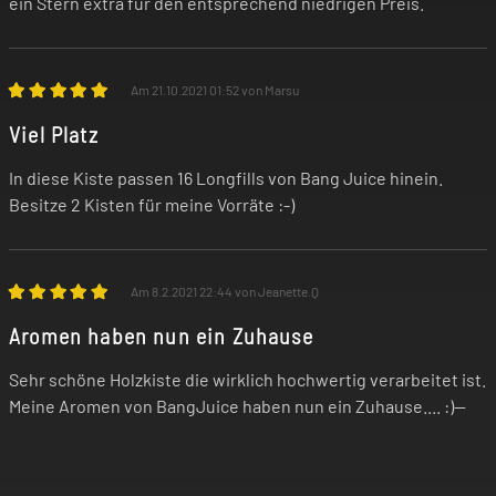
ein Stern extra für den entsprechend niedrigen Preis.
Am 21.10.2021 01:52 von Marsu
Viel Platz
In diese Kiste passen 16 Longfills von Bang Juice hinein.
Besitze 2 Kisten für meine Vorräte :-)
Am 8.2.2021 22:44 von Jeanette.Q
Aromen haben nun ein Zuhause
Sehr schöne Holzkiste die wirklich hochwertig verarbeitet ist.
Meine Aromen von BangJuice haben nun ein Zuhause.... :)--