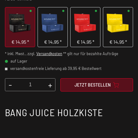
€
14,95
*
€
14,95
*
€
14,95
*
€
14,95
*
* inkl. Mwst., zzgl.
Versandkosten
** gilt nur für bezahlte Aufträge
auf Lager
versandkostenfreie Lieferung ab 39,95 € Bestellwert
-
+
JETZT BESTELLEN
BANG JUICE HOLZKISTE