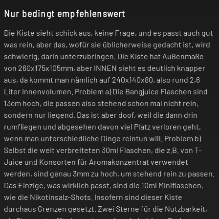
Nur bedingt empfehlenswert
Die Kiste sieht schick aus, keine Frage, und es passt auch gut
was rein, aber das, wofür sie üblicherweise gedacht ist, wird
schwierig, darin unterzubringen. Die Kiste hat Außenmaße
von 260x175x105mm, aber INNEN sieht es deutlich knapper
aus, da kommt man nämlich auf 240x140x80, also rund 2,6
Liter Innenvolumen. Problem a) Die Bangjuice Flaschen sind
13cm hoch, die passen also stehend schon mal nicht rein,
sondern nur liegend. Das ist aber doof, weil die dann drin
rumfliegen und abgesehen davon viel Platz verloren geht,
wenn man unterschiedliche Dinge reintun will. Problem b)
Selbst die weit verbreiteten 30ml Flaschen, die z.B. von T-
Juice und Konsorten für Aromakonzentrat verwendet
werden, sind genau 3mm zu hoch, um stehend rein zu passen.
Das Einzige, was wirklich passt, sind die 10ml Miniflaschen,
wie die Nikotinsalz-Shots. Insofern sind dieser Kiste
durchaus Grenzen gesetzt. Zwei Sterne für die Nutzbarkeit,