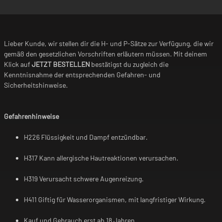
Lieber Kunde, wir stellen dir die H- und P-Sätze zur Verfügung, die wir
gemäß den gesetzlichen Vorschriften erläutern müssen. Mit deinem
Klick auf
JETZT BESTELLEN
bestätigst du zugleich die
Kenntnisnahme der entsprechenden Gefahren- und
Sicherheitshinweise.
Gefahrenhinweise
H226 Flüssigkeit und Dampf entzündbar.
H317 Kann allergische Hautreaktionen verursachen.
H319 Verursacht schwere Augenreizung.
H411 Giftig für Wasserorganismen, mit langfristiger Wirkung.
Kauf und Gebrauch erst ab 18 Jahren.