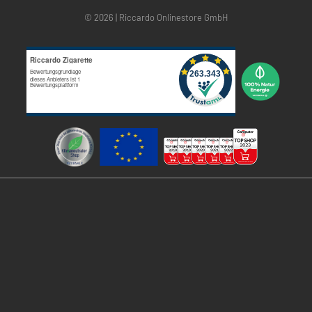
© 2026 | Riccardo Onlinestore GmbH