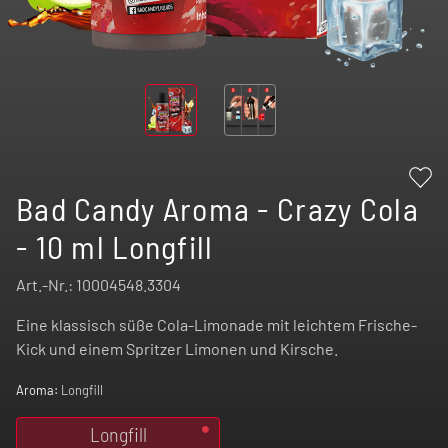
Bad Candy Aroma - Crazy Cola
- 10 ml Longfill
Art.-Nr.:
10004548.3304
Eine klassisch süße Cola-Limonade mit leichtem Frische-
Kick und einem Spritzer Limonen und Kirsche.
Aroma:
Longfill
Longfill