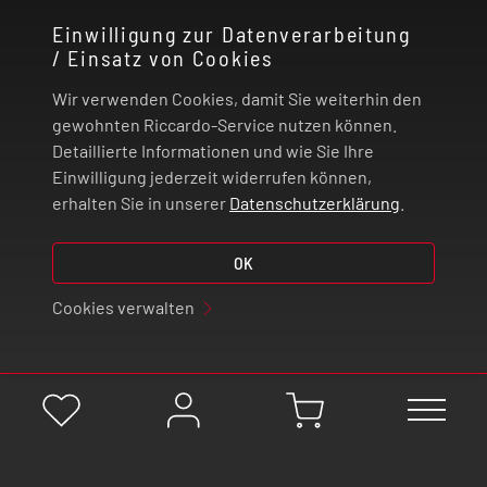
Einwilligung zur Datenverarbeitung
/ Einsatz von Cookies
RECHTLICHES
Wir verwenden Cookies, damit Sie weiterhin den
ZAHLUNG UND VERSAND
gewohnten Riccardo-Service nutzen können.
Detaillierte Informationen und wie Sie Ihre
Einwilligung jederzeit widerrufen können,
VERTRAG WIDERRUFEN
erhalten Sie in unserer
Datenschutzerklärung
.
© 2026 | Riccardo Onlinestore GmbH
OK
Cookies verwalten