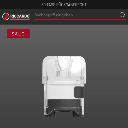
30 TAGE RÜCKGABERECHT
SALE