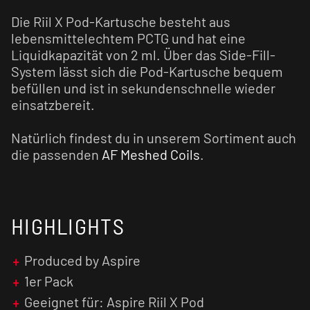
Die Riil X Pod-Kartusche besteht aus
lebensmittelechtem PCTG und hat eine
Liquidkapazität von 2 ml. Über das Side-Fill-
System lässt sich die Pod-Kartusche bequem
befüllen und ist in sekundenschnelle wieder
einsatzbereit.
Natürlich findest du in unserem Sortiment auch
die passenden
AF Meshed Coils
.
HIGHLIGHTS
Produced by Aspire
1er Pack
Geeignet für: Aspire Riil X Pod