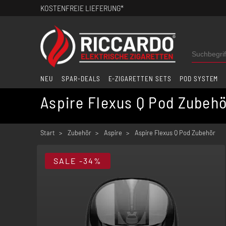
KOSTENFREIE LIEFERUNG*
NEU
SPAR-DEALS
E-ZIGARETTEN SETS
POD SYSTEM
Aspire Flexus Q Pod Zubeh
Start
Zubehör
Aspire
Aspire Flexus Q Pod Zubehör
SALE
-34%