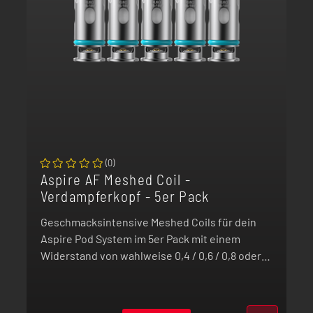
(
0
)
Aspire AF Meshed Coil -
Verdampferkopf - 5er Pack
Geschmacksintensive Meshed Coils für dein
Aspire Pod System im 5er Pack mit einem
Widerstand von wahlweise 0,4 / 0,6 / 0,8 oder
1,0 Ohm.