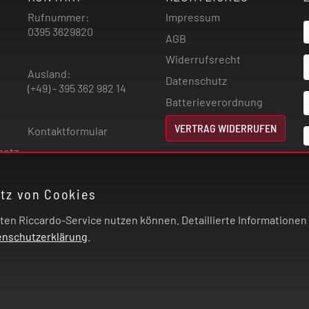
Rufnummer:
Impressum
0395 3629820
AGB
Widerrufsrecht
Ausland:
Datenschutz
(+49) - 395 362 982 14
Batterieverordnung
VERTRAG WIDERRUFEN
Kontaktformular
setz
atz von Cookies
n Riccardo-Service nutzen können. Detaillierte Informationen u
enschutzerklärung
.