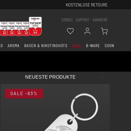
KOSTENLOSE RETOURE
STORES
SUPPORT
KARRIERE
ID
AROMA
BASEN & NIKOTINSHOTS
SALE
B-WARE
SOON
SALE
-83%