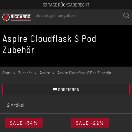
30 TAGE RÜCKGABERECHT
Aspire Cloudflask S Pod
Zubehör
Start
Zubehör
Aspire
Aspire Cloudflask S Pod Zubehör
SORTIEREN
2 Artikel
SALE
-34%
SALE
-22%