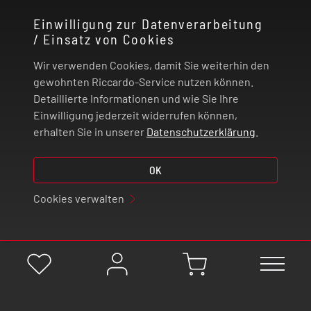
Einwilligung zur Datenverarbeitung
/ Einsatz von Cookies
RECHTLICHES
Wir verwenden Cookies, damit Sie weiterhin den
ZAHLUNG UND VERSAND
gewohnten Riccardo-Service nutzen können.
Detaillierte Informationen und wie Sie Ihre
Einwilligung jederzeit widerrufen können,
VERTRAG WIDERRUFEN
erhalten Sie in unserer
Datenschutzerklärung
.
© 2026 | Riccardo Onlinestore GmbH
OK
Cookies verwalten