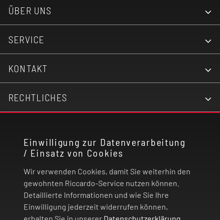
ÜBER UNS
SERVICE
KONTAKT
RECHTLICHES
ZAHLUNG UND VERSAND
Einwilligung zur Datenverarbeitung
/ Einsatz von Cookies
VERTRAG WIDERRUFEN
Wir verwenden Cookies, damit Sie weiterhin den
gewohnten Riccardo-Service nutzen können.
© 2026 | Riccardo Onlinestore GmbH
Detaillierte Informationen und wie Sie Ihre
Einwilligung jederzeit widerrufen können,
erhalten Sie in unserer
Datenschutzerklärung
.