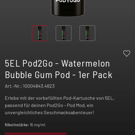
5EL Pod2Go - Watermelon
Bubble Gum Pod - 1er Pack
Art.-Nr.:
10004843.4623
Erlebe mit der vorbefüllten Pod-Kartusche von 5EL,
passend für deinen Pod2Go - Pod Mod, ein
unvergleichliches Geschmacksabenteuer!
Nikotinstärke:
16 mg/ml