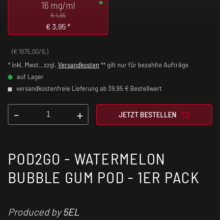
16 mg/ml
€ 4,95
€
3,95
*
(€ 1975,00/1L)
* inkl. Mwst., zzgl.
Versandkosten
** gilt nur für bezahlte Aufträge
auf Lager
versandkostenfreie Lieferung ab 39,95 € Bestellwert
-
+
JETZT BESTELLEN
POD2GO - WATERMELON
BUBBLE GUM POD - 1ER PACK
Produced by
5EL