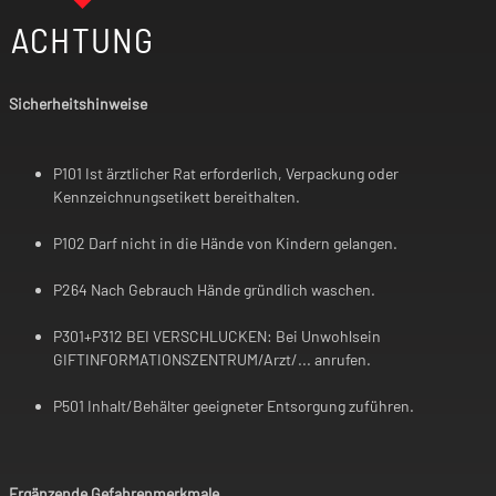
ACHTUNG
Sicherheitshinweise
P101 Ist ärztlicher Rat erforderlich, Verpackung oder
Kennzeichnungsetikett bereithalten.
P102 Darf nicht in die Hände von Kindern gelangen.
P264 Nach Gebrauch Hände gründlich waschen.
P301+P312 BEI VERSCHLUCKEN: Bei Unwohlsein
GIFTINFORMATIONSZENTRUM/Arzt/... anrufen.
P501 Inhalt/Behälter geeigneter Entsorgung zuführen.
Ergänzende Gefahrenmerkmale