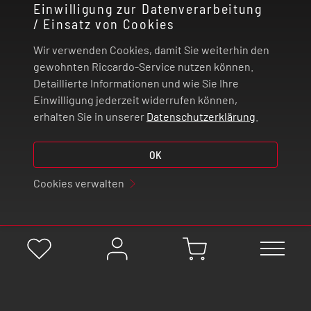
Einwilligung zur Datenverarbeitung
/ Einsatz von Cookies
RECHTLICHES
Wir verwenden Cookies, damit Sie weiterhin den
ZAHLUNG UND VERSAND
gewohnten Riccardo-Service nutzen können.
Detaillierte Informationen und wie Sie Ihre
Einwilligung jederzeit widerrufen können,
VERTRAG WIDERRUFEN
erhalten Sie in unserer
Datenschutzerklärung
.
© 2026 | Riccardo Onlinestore GmbH
OK
Cookies verwalten