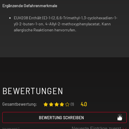
Ergänzende Gefahrenmerkmale
EUH208 Enthält (E)-1-(2,6,6-Trimethyl-1,3-cyclohexadien-1-
yl)-2-buten-1-on, 4-Allyl-2-methoxyphenylacetat. Kann
allergische Reaktionen hervorrufen.
BEWERTUNGEN
4.0
Gesamtbewertung:
(
1
)
BEWERTUNG SCHREIBEN
Insgesamt 1