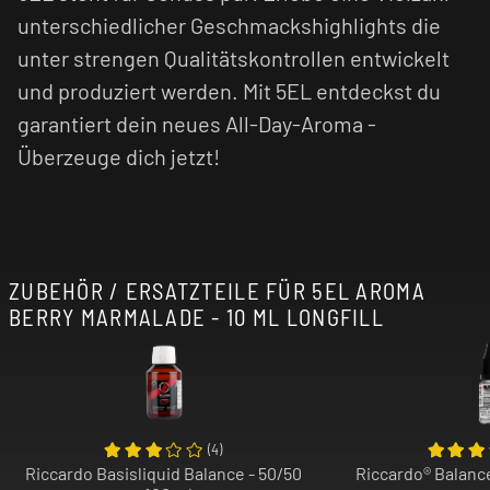
unterschiedlicher Geschmackshighlights die
unter strengen Qualitätskontrollen entwickelt
und produziert werden. Mit 5EL entdeckst du
garantiert dein neues All-Day-Aroma -
Überzeuge dich jetzt!
ZUBEHÖR / ERSATZTEILE FÜR 5EL AROMA
BERRY MARMALADE - 10 ML LONGFILL
(
4
)
Riccardo Basisliquid Balance - 50/50
Riccardo® Balance