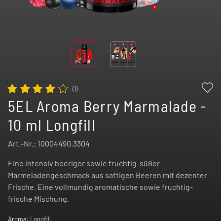
(
1
)
5EL Aroma Berry Marmalade -
10 ml Longfill
Art.-Nr.:
10004490.3304
Eine intensiv beeriger sowie fruchtig-süßer
Marmeladengeschmack aus saftigen Beeren mit dezenter
Frische. Eine vollmundig aromatische sowie fruchtig-
frische Mischung.
Aroma:
Longfill