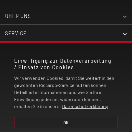
ÜBER UNS
SERVICE
KONTAKT
Einwilligung zur Datenverarbeitung
/ Einsatz von Cookies
RECHTLICHES
Wir verwenden Cookies, damit Sie weiterhin den
ZAHLUNG UND VERSAND
gewohnten Riccardo-Service nutzen können.
Detaillierte Informationen und wie Sie Ihre
Einwilligung jederzeit widerrufen können,
VERTRAG WIDERRUFEN
erhalten Sie in unserer
Datenschutzerklärung
.
© 2026 | Riccardo Onlinestore GmbH
OK