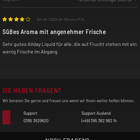
Am 29.1.2024 20:08 von J.P.H.
Süßes Aroma mit angenehmer Frische
Sehr gutes Allday Liquid für alle, die auf Frucht stehen mit ein
wenig Frische im Abgang
SIE HABEN FRAGEN?
Wir beraten Sie gerne und freuen uns wenn wir Ihnen weiter helfen können.
Support
Support Ausland
0395 3629820
(+49) 395 362 982 14