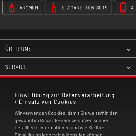
AROMEN
E-ZIGARETTEN-SETS
A
ÜBER UNS
SERVICE
KONTAKT
Einwilligung zur Datenverarbeitung
/ Einsatz von Cookies
RECHTLICHES
Wir verwenden Cookies, damit Sie weiterhin den
ZAHLUNG UND VERSAND
gewohnten Riccardo-Service nutzen können.
Detaillierte Informationen und wie Sie Ihre
Einwilligung jederzeit widerrufen können,