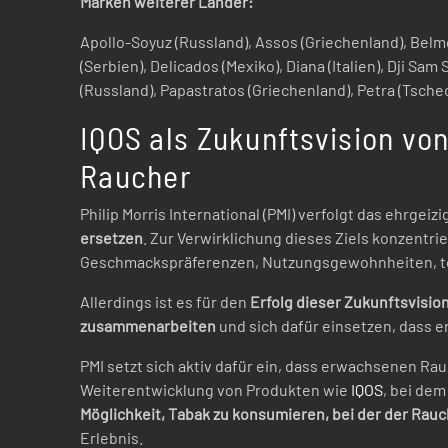
Marken weiterer Länder:
Apollo-Soyuz (Russland), Assos (Griechenland), Belm
(Serbien), Delicados (Mexiko), Diana (Italien), Dji Sa
(Russland), Papastratos (Griechenland), Petra (Tsche
IQOS als Zukunftsvision von
Raucher
Philip Morris International (PMI) verfolgt das ehrgeizi
ersetzen
. Zur Verwirklichung dieses Ziels konzentrie
Geschmackspräferenzen, Nutzungsgewohnheiten, te
Allerdings ist es für den
Erfolg dieser Zukunftsvisio
zusammenarbeiten
und sich dafür einsetzen, dass 
PMI setzt sich aktiv dafür ein, dass erwachsenen R
Weiterentwicklung von Produkten wie
IQOS
, bei dem
Möglichkeit, Tabak zu konsumieren, bei der der Rau
Erlebnis.