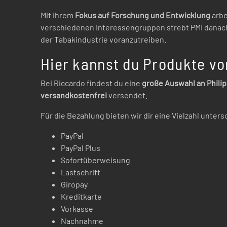
Mit ihrem
Fokus auf Forschung und Entwicklung
arbe
verschiedenen Interessengruppen strebt PMI danach
der Tabakindustrie voranzutreiben.
Hier kannst du Produkte vo
Bei Riccardo findest du eine
große Auswahl an Philip
versandkostenfrei
versendet.
Für die Bezahlung bieten wir dir eine Vielzahl unter
PayPal
PayPal Plus
Sofortüberweisung
Lastschrift
Giropay
Kreditkarte
Vorkasse
Nachnahme