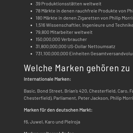
39 Produktionsstätten weltweit
78 Märkte in denen rauchfreie Produkte von Ph
180 Märkte in denen Zigaretten von Philip Morr
1.516 Wissenschaftler, Ingenieure und Techni
79.800 Mitarbeiter weltweit
150.000.000 Verbraucher
31.800.000.000 US-Dollar Nettoumsatz
731.100.000.000 Einheiten Gesamtversandvol
Welche Marken gehören zu P
Internationale Marken:
Basic, Bond Street, Brian’s 420, Chesterfield, Caro, F
Chesterfield), Parliament, Peter Jackson, Philip Morri
Marken für den deutschen Markt:
f6, Juwel, Karo und Pielroja