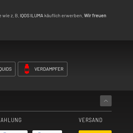
 wie z. B.
IQOS ILUMA
käuflich erwerben.
Wir freuen
QUIDS
VERDAMPFER
ZAHLUNG
VERSAND