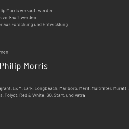
ilip Morris verkauft werden
is verkauft werden
ker aus Forschung und Entwicklung
umen
hilip Morris
ajrant, L&M, Lark, Longbeach, Marlboro, Merit, Multifilter, Muratt
s, Polyot, Red & White, SG, Start, und Vatra