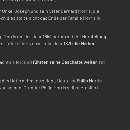
r Onkel Joseph und sein Vater Bernard Morris, die
 dies sollte nicht das Ende der Familie Morris in
ip Morris um das Jahr
1854
herum mit der
Herstellung
nz führte dazu, dass er im Jahr
1870 die Marken
ächtnis fort und
führten seine Geschäfte weiter
. Mit
lg des Unternehmens gelegt. Heute ist
Philip Morris
von seinem Gründer Philip Morris selbst etabliert