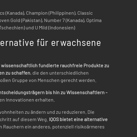
s (Kanada), Champion (Philippinen), Classic
 Moven Gold (Pakistan), Number 7 (Kanada), Optima
Tschechien) und U Mild (Indonesien)
lternative für erwachsene
 wissenschaftlich fundierte rauchfreie Produkte zu
en zu schaffen
, die den unterschiedlichen
roßen Gruppe von Menschen gerecht werden.
ntscheidungsträgern bis hin zu Wissenschaftlern -
en Innovationen erhalten.
wohnheiten zu ändern und zu reduzieren. Die
 Schritt auf diesem Weg.
IQOS bietet eine alternative
 Rauchern ein anderes, potenziell risikoärmeres