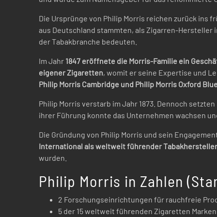
Die Ursprünge von Philip Morris reichen zurück ins f
aus Deutschland stammten, als Zigarren-Hersteller i
der Tabakbranche bedeuten.
Im Jahr
1847 eröffnete die Morris-Familie ein Geschä
eigener Zigaretten
, womit er seine Expertise und Le
Philip Morris Cambridge und Philip Morris Oxford Blu
Philip Morris verstarb im Jahr 1873. Dennoch setzten
ihrer Führung konnte das Unternehmen wachsen und 
Die Gründung von Philip Morris und sein Engagement
International als weltweit führender Tabakherstelle
wurden.
Philip Morris in Zahlen (St
2 Forschungseinrichtungen für rauchfreie Prod
5 der 15 weltweit führenden Zigaretten Marken