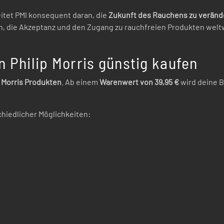
itet PMI konsequent daran, die
Zukunft des Rauchens zu veränd
, die Akzeptanz und den Zugang zu rauchfreien Produkten weltw
n Philip Morris günstig kaufen
 Morris Produkten
. Ab einem
Warenwert von 39,95 €
wird deine 
schiedlicher Möglichkeiten: