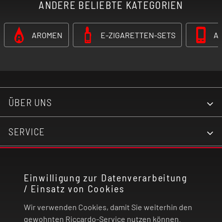
ANDERE BELIEBTE KATEGORIEN
AROMEN
E-ZIGARETTEN-SETS
A
ÜBER UNS
SERVICE
KONTAKT
Einwilligung zur Datenverarbeitung
/ Einsatz von Cookies
RECHTLICHES
Wir verwenden Cookies, damit Sie weiterhin den
ZAHLUNG UND VERSAND
gewohnten Riccardo-Service nutzen können.