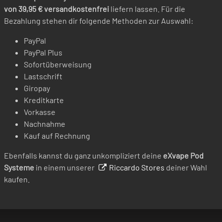
von 39,95 € versandkostenfrei
liefern lassen. Für die
Bezahlung stehen dir folgende Methoden zur Auswahl:
PayPal
PayPal Plus
Sofortüberweisung
Lastschrift
Giropay
Kreditkarte
Vorkasse
Nachnahme
Kauf auf Rechnung
Ebenfalls kannst du ganz unkompliziert deine
eXvape Pod
Systeme
in einem unserer
Riccardo Stores
deiner Wahl
kaufen.