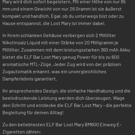
Mary wird dich sofort begeistern. Mit einer Höhe von nur 65
mm und einem Gewicht von nur 26 Gramm ist sie äußerst
kompakt und handlich. Egal, ob du unterwegs bist oder zu
Hause entspannst, die Lost Mary ist immer dabei.
In ihrem schlanken Gehäuse verbergen sich 2 Milliliter
Nikotinsalz Liquid mit einer Stärke von 20 Milligramm je
Milliliter. Zusammen mit dem leistungsstarken 360 mAh Akku
bietet die ELF Bar Lost Mary genug Power für bis zu 600
aromatische MTL-Züge. Jeder Zug wird von der präzisen
Zugautomatik erkannt, was ein unvergleichliches
Dampferlebnis garantiert.
Ihr ansprechendes Design, die einfache Handhabung und die
beeindruckende Leistung werden dich überzeugen. Wage
den Schritt und entdecke die ELF Bar Lost Mary - die perfekte
Begleitung für deinen Alltag!
Zu den beliebtesten ELF Bar Lost Mary BM600 Einweg E-
Zigaretten zählen: