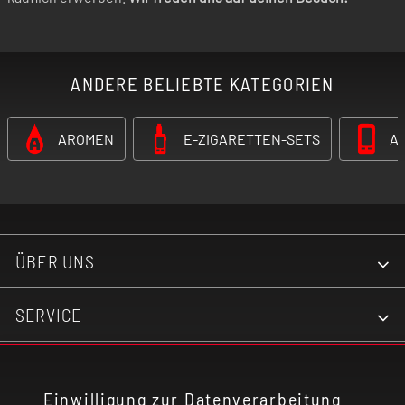
ANDERE BELIEBTE KATEGORIEN
AROMEN
E-ZIGARETTEN-SETS
A
ÜBER UNS
SERVICE
KONTAKT
Einwilligung zur Datenverarbeitung