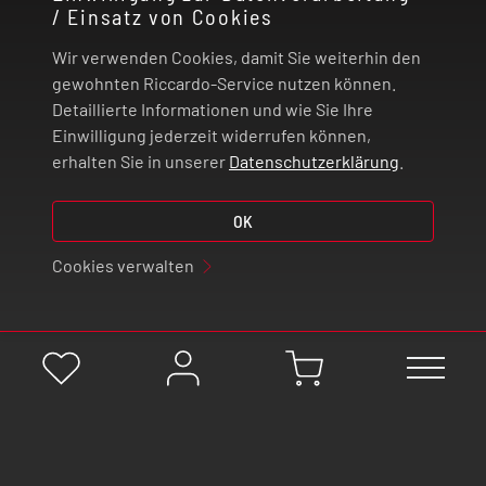
/ Einsatz von Cookies
RECHTLICHES
Wir verwenden Cookies, damit Sie weiterhin den
ZAHLUNG UND VERSAND
gewohnten Riccardo-Service nutzen können.
Detaillierte Informationen und wie Sie Ihre
Einwilligung jederzeit widerrufen können,
VERTRAG WIDERRUFEN
erhalten Sie in unserer
Datenschutzerklärung
.
OK
© 2026 | Riccardo Onlinestore GmbH
Cookies verwalten