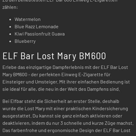
zählen:
Watermelon
Blue Razz Lemonade
Kiwi Passionfruit Guava
Blueberry
ELF Bar Lost Mary BM600
Erlebe das einzigartige Dampferlebnis mit der ELF Bar Lost
Mary BM600 - der perfekten Einweg E-Zigarette für
Einsteiger und Umsteiger. Mit ihrer einfachen Bedienung ist
sie ideal für alle, die neu in der Welt des Dampfens sind.
Bei Elfbar steht die Sicherheit an erster Stelle, deshalb
wurde die Lost Mary mit einer praktischen Kindersicherung
ausgestattet. Du kannst sie ganz einfach aktivieren oder
deaktivieren, indem du nur 3 schnelle und kurze Züge machst.
Das farbenfrohe und ergonomische Design der ELF Bar Lost