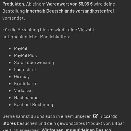
Produkten
. Ab einem
Warenwert von 39,95 €
wird deine
Bestellung
innerhalb Deutschlands versandkostenfrei
versendet.
Für die Bezahlung bieten wir dir eine Vielzahl
unterschiedlicher Möglichkeiten:
PayPal
PayPal Plus
Sofortüberweisung
Lastschrift
Giropay
Kreditkarte
Vorkasse
Nachnahme
Kauf auf Rechnung
Gerne kannst du uns auch in einem unserer
Riccardo
Stores
besuchen und dein gewünschtes Produkt von Elfbar
käuflich erwerben.
Wir freuen uns auf deinen Besuch!