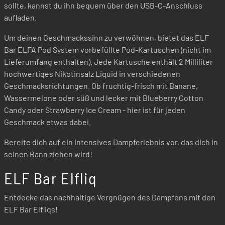
sollte, kannst du ihn bequem über den USB-C-Anschluss
aufladen.
Um deinen Geschmackssinn zu verwöhnen, bietet das ELF
Bar ELFA Pod System vorbefüllte Pod-Kartuschen (nicht im
Lieferumfang enthalten). Jede Kartusche enthält 2 Milliliter
hochwertiges Nikotinsalz Liquid in verschiedenen
Geschmacksrichtungen. Ob fruchtig-frisch mit Banane,
Wassermelone oder süß und lecker mit Blueberry Cotton
Candy oder Strawberry Ice Cream - hier ist für jeden
Geschmack etwas dabei.
Bereite dich auf ein intensives Dampferlebnis vor, das dich in
seinen Bann ziehen wird!
ELF Bar Elfliq
Entdecke das nachhaltige Vergnügen des Dampfens mit den
ELF Bar Elfliqs!