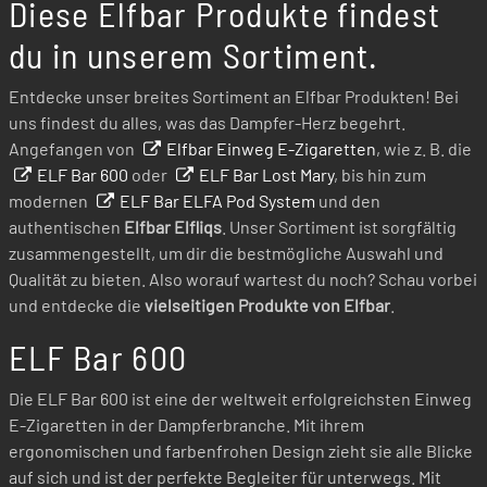
Diese Elfbar Produkte findest
du in unserem Sortiment.
Entdecke unser breites Sortiment an Elfbar Produkten! Bei
uns findest du alles, was das Dampfer-Herz begehrt.
Angefangen von
Elfbar Einweg E-Zigaretten
, wie z. B. die
ELF Bar 600
oder
ELF Bar Lost Mary
, bis hin zum
modernen
ELF Bar ELFA Pod System
und den
authentischen
Elfbar Elfliqs
. Unser Sortiment ist sorgfältig
zusammengestellt, um dir die bestmögliche Auswahl und
Qualität zu bieten. Also worauf wartest du noch? Schau vorbei
und entdecke die
vielseitigen Produkte von Elfbar
.
ELF Bar 600
Die ELF Bar 600 ist eine der weltweit erfolgreichsten Einweg
E-Zigaretten in der Dampferbranche. Mit ihrem
ergonomischen und farbenfrohen Design zieht sie alle Blicke
auf sich und ist der perfekte Begleiter für unterwegs. Mit