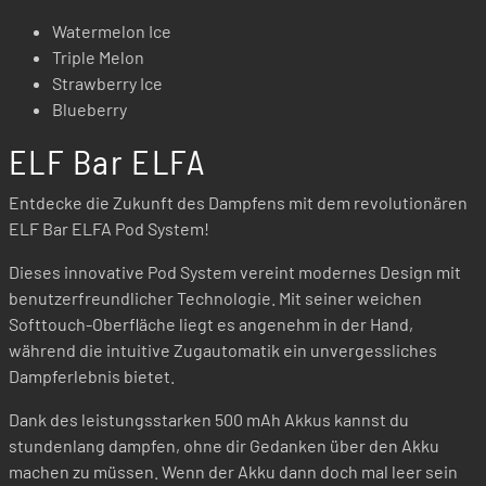
Watermelon Ice
Triple Melon
Strawberry Ice
Blueberry
ELF Bar ELFA
Entdecke die Zukunft des Dampfens mit dem revolutionären
ELF Bar ELFA Pod System!
Dieses innovative Pod System vereint modernes Design mit
benutzerfreundlicher Technologie. Mit seiner weichen
Softtouch-Oberfläche liegt es angenehm in der Hand,
während die intuitive Zugautomatik ein unvergessliches
Dampferlebnis bietet.
Dank des leistungsstarken 500 mAh Akkus kannst du
stundenlang dampfen, ohne dir Gedanken über den Akku
machen zu müssen. Wenn der Akku dann doch mal leer sein