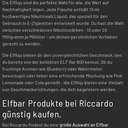
Die Elfliqs sind die perfekte Wahl für alle, die Wert auf
Nachhaltigkeit legen. Jede Flasche enthält 10 ml
hochwertiges Nikotinsalz Liquid, das speziell für den
Gebrauch in E-Zigaretten entwickelt wurde. Du hast die Wahl
zwischen verschiedenen Nikotinstärken - 10 oder 20
Milligramm je Milliliter - um deinen persönlichen Vorlieben
gerecht zu werden.
Die Elfliqs bieten dir den unvergleichlichen Geschmack, den
du bereits von der beliebten ELF Bar 600 kennst. Ob du
fruchtige Aromen wie Blueberry oder Watermelon
bevorzugst oder lieber eine erfrischende Mischung wie Pink
Lemonade oder Cola genießt - die Elfliqs bieten eine Vielzahl
von Geschmacksrichtungen, die dich begeistern werden.
Elfbar Produkte bei Riccardo
günstig kaufen.
Bei Riccardo findest du eine
große Auswahl an Elfbar