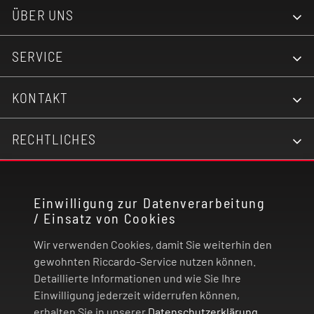
ÜBER UNS
SERVICE
KONTAKT
RECHTLICHES
ZAHLUNG UND VERSAND
Einwilligung zur Datenverarbeitung
/ Einsatz von Cookies
VERTRAG WIDERRUFEN
Wir verwenden Cookies, damit Sie weiterhin den
gewohnten Riccardo-Service nutzen können.
© 2026 | Riccardo Onlinestore GmbH
Detaillierte Informationen und wie Sie Ihre
Einwilligung jederzeit widerrufen können,
erhalten Sie in unserer
Datenschutzerklärung
.