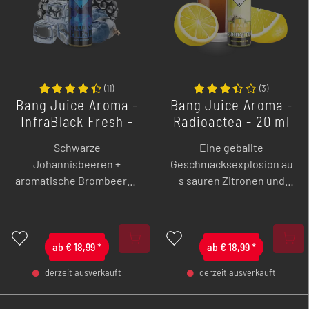
(
11
)
(
3
)
Bang Juice Aroma -
Bang Juice Aroma -
InfraBlack Fresh -
Radioactea - 20 ml
20 ml
Schwarze
Eine geballte
Johannisbeeren +
Geschmacksexplosion au
aromatische Brombeeren
s sauren Zitronen und
+ süße Blaubeeren + Eis =
aromatischem
"oh mein Gott - ist das
Schwarztee
geil!"
ab
€
18,99
*
ab
€
18,99
*
derzeit ausverkauft
derzeit ausverkauft
-
+
-
+