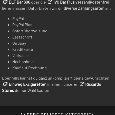
ELF Bar 600
oder die
IVG Bar Plus
versandkostenfrei
liefern lassen. Dafür bieten wir dir
diverse Zahlungsarten
an:
PayPal
PayPal Plus
Sofortüberweisung
Lastschrift
Giropay
Kreditkarte
Vorkasse
Nachnahme
Kauf auf Rechnung
Ebenfalls kannst du ganz unkompliziert deine gewünschten
Einweg E-Zigaretten
in einem unserer
Riccardo
Stores
deiner Wahl kaufen.
ANDERE BELIEBTE KATEGORIEN