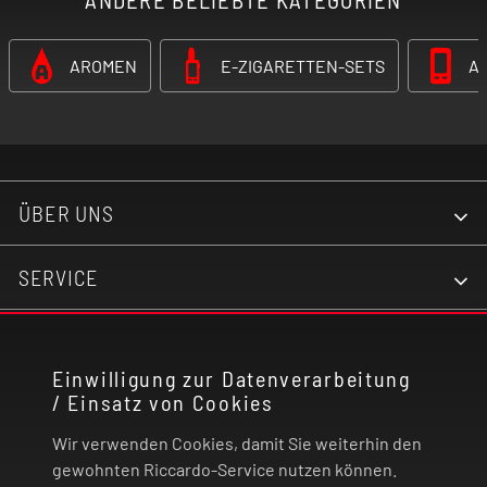
AROMEN
E-ZIGARETTEN-SETS
A
ÜBER UNS
SERVICE
KONTAKT
Einwilligung zur Datenverarbeitung
/ Einsatz von Cookies
RECHTLICHES
Wir verwenden Cookies, damit Sie weiterhin den
ZAHLUNG UND VERSAND
gewohnten Riccardo-Service nutzen können.