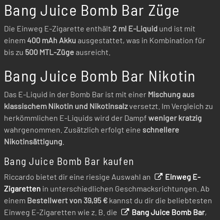
Bang Juice Bomb Bar Züge
Die Einweg E-Zigarette enthält
2 ml E-Liquid
und ist mit
einem
400 mAh Akku
ausgestattet, was in Kombination für
bis zu
500 MTL-Züge
ausreicht.
Bang Juice Bomb Bar Nikotin
Das E-Liquid in der Bomb Bar ist mit einer
Mischung aus
klassischem Nikotin und Nikotinsalz
versetzt. Im Vergleich zu
herkömmlichen E-Liquids wird der Dampf
weniger kratzig
wahrgenommen. Zusätzlich erfolgt eine
schnellere
Nikotinsättigung
.
Bang Juice Bomb Bar kaufen
Riccardo bietet dir eine riesige Auswahl an
Einweg E-
Zigaretten
in unterschiedlichen Geschmacksrichtungen. Ab
einem
Bestellwert von 39,95 €
kannst du dir die beliebtesten
Einweg E-Zigaretten wie z. B. die
Bang Juice Bomb Bar
,