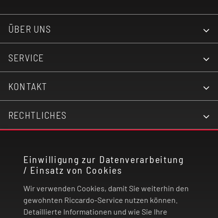
ÜBER UNS
SERVICE
KONTAKT
RECHTLICHES
ZAHLUNG UND VERSAND
Einwilligung zur Datenverarbeitung
/ Einsatz von Cookies
VERTRAG WIDERRUFEN
Wir verwenden Cookies, damit Sie weiterhin den
gewohnten Riccardo-Service nutzen können.
© 2026 | Riccardo Onlinestore GmbH
Detaillierte Informationen und wie Sie Ihre