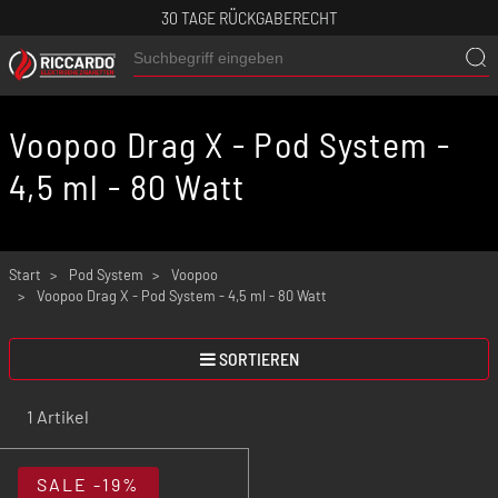
30 TAGE RÜCKGABERECHT
Voopoo Drag X - Pod System -
4,5 ml - 80 Watt
Start
Pod System
Voopoo
Voopoo Drag X - Pod System - 4,5 ml - 80 Watt
SORTIEREN
1 Artikel
SALE
-19%