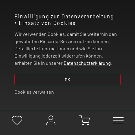
KONTAKT
Einwilligung zur Datenverarbeitung
/ Einsatz von Cookies
RECHTLICHES
Wir verwenden Cookies, damit Sie weiterhin den
ZAHLUNG UND VERSAND
gewohnten Riccardo-Service nutzen können.
Detaillierte Informationen und wie Sie Ihre
Einwilligung jederzeit widerrufen können,
VERTRAG WIDERRUFEN
erhalten Sie in unserer
Datenschutzerklärung
.
© 2026 | Riccardo Onlinestore GmbH
OK
Cookies verwalten