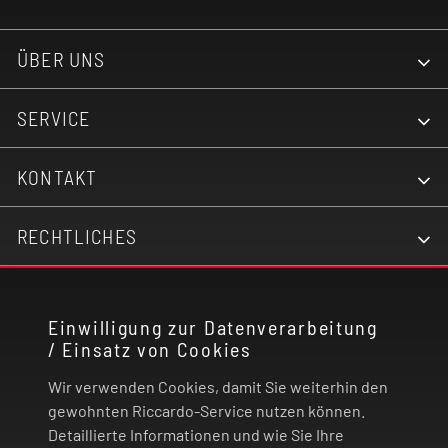
ÜBER UNS
SERVICE
KONTAKT
RECHTLICHES
ZAHLUNG UND VERSAND
Einwilligung zur Datenverarbeitung
/ Einsatz von Cookies
VERTRAG WIDERRUFEN
Wir verwenden Cookies, damit Sie weiterhin den
gewohnten Riccardo-Service nutzen können.
© 2026 | Riccardo Onlinestore GmbH
Detaillierte Informationen und wie Sie Ihre