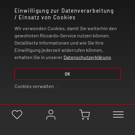
Einwilligung zur Datenverarbeitung
/ Einsatz von Cookies
RECHTLICHES
Wir verwenden Cookies, damit Sie weiterhin den
ZAHLUNG UND VERSAND
gewohnten Riccardo-Service nutzen können.
Detaillierte Informationen und wie Sie Ihre
Einwilligung jederzeit widerrufen können,
VERTRAG WIDERRUFEN
erhalten Sie in unserer
Datenschutzerklärung
.
© 2026 | Riccardo Onlinestore GmbH
OK
Cookies verwalten