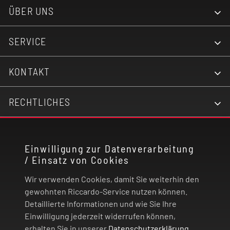
ÜBER UNS
SERVICE
KONTAKT
RECHTLICHES
ZAHLUNG UND VERSAND
Einwilligung zur Datenverarbeitung
/ Einsatz von Cookies
VERTRAG WIDERRUFEN
Wir verwenden Cookies, damit Sie weiterhin den
gewohnten Riccardo-Service nutzen können.
© 2026 | Riccardo Onlinestore GmbH
Detaillierte Informationen und wie Sie Ihre
Einwilligung jederzeit widerrufen können,
erhalten Sie in unserer
Datenschutzerklärung
.