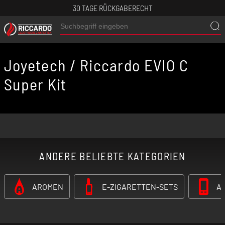
30 TAGE RÜCKGABERECHT
Joyetech / Riccardo EVIO C
Super Kit
ANDERE BELIEBTE KATEGORIEN
AROMEN
E-ZIGARETTEN-SETS
A