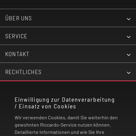
ÜBER UNS
SERVICE
KONTAKT
RECHTLICHES
ZAHLUNG UND VERSAND
Einwilligung zur Datenverarbeitung
/ Einsatz von Cookies
VERTRAG WIDERRUFEN
Wir verwenden Cookies, damit Sie weiterhin den
gewohnten Riccardo-Service nutzen können.
© 2026 | Riccardo Onlinestore GmbH
Detaillierte Informationen und wie Sie Ihre