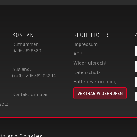
KONTAKT
RECHTLICHES
Rufnummer:
Impressum
0395 3629820
AGB
Widerrufsrecht
Ausland:
Datenschutz
(+49) - 395 362 982 14
Batterieverordnung
VERTRAG WIDERRUFEN
Kontaktformular
setz
atz von Cookies