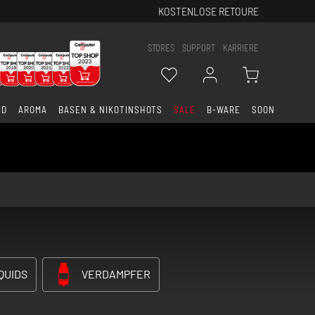
KOSTENLOSE RETOURE
STORES
SUPPORT
KARRIERE
ID
AROMA
BASEN & NIKOTINSHOTS
SALE
B-WARE
SOON
QUIDS
VERDAMPFER