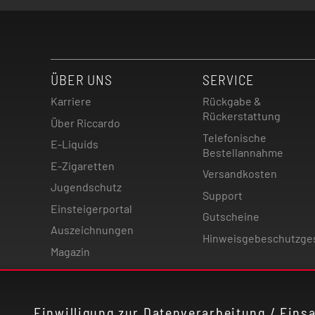
ÜBER UNS
SERVICE
Karriere
Rückgabe &
Rückerstattung
Über Riccardo
Telefonische
E-Liquids
Bestellannahme
E-Zigaretten
Versandkosten
Jugendschutz
Support
Einsteigerportal
Gutscheine
Auszeichnungen
Hinweisgebeschutzge
Magazin
Einwilligung zur Datenverarbeitung / Eins