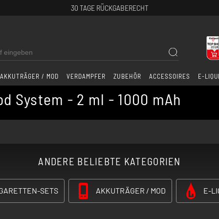
30 TAGE RÜCKGABERECHT
AKKUTRÄGER / MOD
VERDAMPFER
ZUBEHÖR
ACCESSOIRES
E-LIQU
od System - 2 ml - 1000 mAh
ANDERE BELIEBTE KATEGORIEN
IGARETTEN-SETS
AKKUTRÄGER / MOD
E-LI