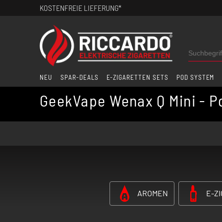
KOSTENFREIE LIEFERUNG*
NEU
SPAR-DEALS
E-ZIGARETTEN SETS
POD SYSTEM
GeekVape Wenax Q Mini - P
AROMEN
E-Z